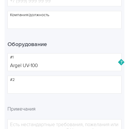
Компания/должность
Оборудование
#1
#2
Примечания