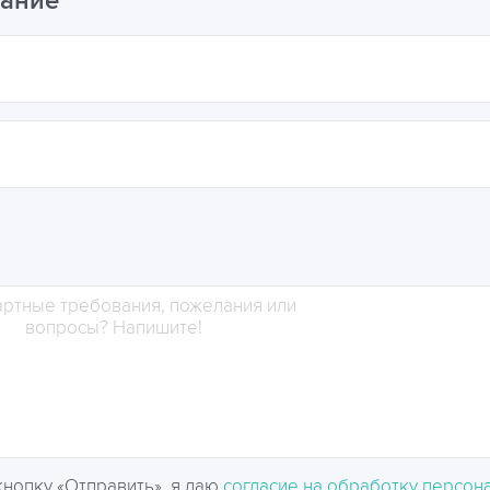
ание
нопку «Отправить», я даю
согласие на обработку персон