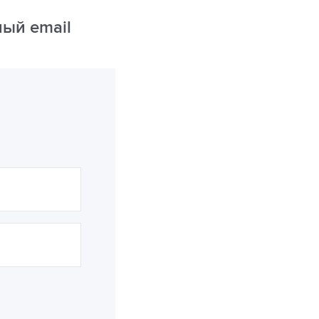
ый email