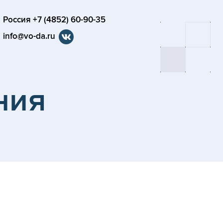
Россия +7 (4852) 60-90-35
info@vo-da.ru
ния