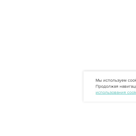
Мы используем cook
Продолжая навигаци
использования coo