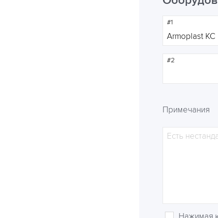
Оборудов
#1
#2
Примечания
Нажимая к