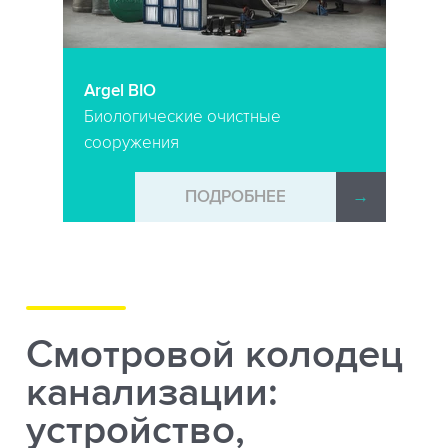
Argel BIO
Биологические очистные
сооружения
ПОДРОБНЕЕ
→
Смотровой колодец
канализации:
устройство,