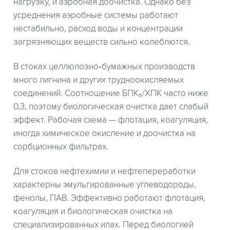
нагрузку, и аэробная доочистка. Однако без
усреднения аэробные системы работают
нестабильно, расход воды и концентрации
загрязняющих веществ сильно колеблются.
В стоках целлюлозно‑бумажных производств
много лигнина и других трудноокисляемых
соединений. Соотношение БПК₅/ХПК часто ниже
0,3, поэтому биологическая очистка дает слабый
эффект. Рабочая схема — флотация, коагуляция,
иногда химическое окисление и доочистка на
сорбционных фильтрах.
Для стоков нефтехимии и нефтепереработки
характерны эмульгированные углеводороды,
фенолы, ПАВ. Эффективно работают флотация,
коагуляция и биологическая очистка на
специализированных илах. Перед биологией