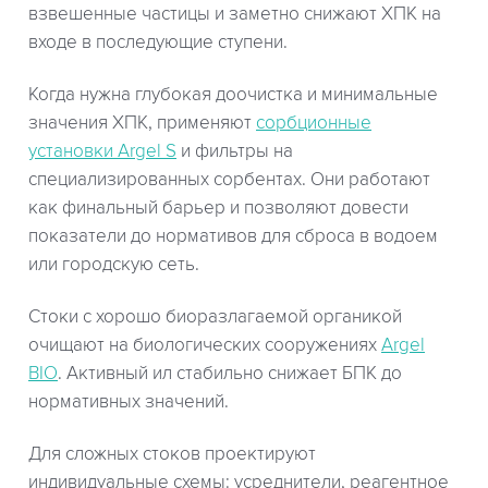
взвешенные частицы и заметно снижают ХПК на
входе в последующие ступени.
Когда нужна глубокая доочистка и минимальные
значения ХПК, применяют
сорбционные
установки Argel S
и фильтры на
специализированных сорбентах. Они работают
как финальный барьер и позволяют довести
показатели до нормативов для сброса в водоем
или городскую сеть.
Стоки с хорошо биоразлагаемой органикой
очищают на биологических сооружениях
Argel
BIO
. Активный ил стабильно снижает БПК до
нормативных значений.
Для сложных стоков проектируют
индивидуальные схемы: усреднители, реагентное