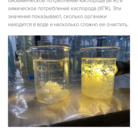
биохимическое потребление кислорода (БПК) и
химическое потребление кислорода (ХПК). Эти
значения показывают, сколько органики
находится в воде и насколько сложно ее очистить.