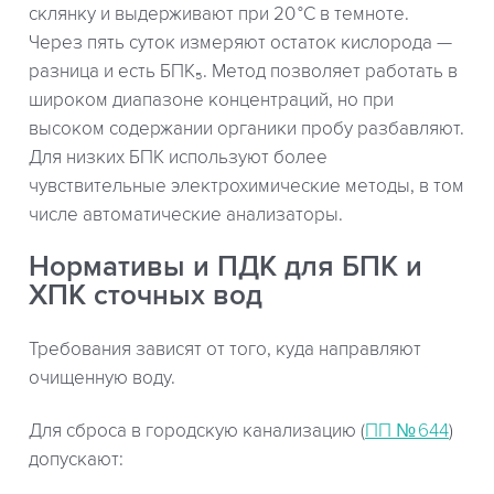
склянку и выдерживают при 20 °C в темноте.
Через пять суток измеряют остаток кислорода —
разница и есть БПК₅. Метод позволяет работать в
широком диапазоне концентраций, но при
высоком содержании органики пробу разбавляют.
Для низких БПК используют более
чувствительные электрохимические методы, в том
числе автоматические анализаторы.
Нормативы и ПДК для БПК и
ХПК сточных вод
Требования зависят от того, куда направляют
очищенную воду.
Для сброса в городскую канализацию (
ПП № 644
)
допускают: