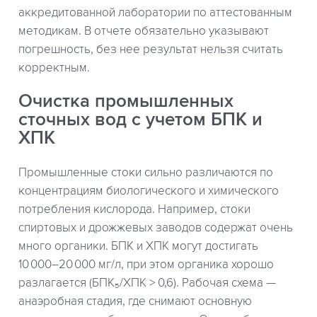
аккредитованной лаборатории по аттестованным
методикам. В отчете обязательно указывают
погрешность, без нее результат нельзя считать
корректным.
Очистка промышленных
сточных вод с учетом БПК и
ХПК
Промышленные стоки сильно различаются по
концентрациям биологического и химического
потребления кислорода. Например, стоки
спиртовых и дрожжевых заводов содержат очень
много органики. БПК и ХПК могут достигать
10 000–20 000 мг/л, при этом органика хорошо
разлагается (БПК₅/ХПК > 0,6). Рабочая схема —
анаэробная стадия, где снимают основную