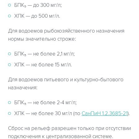
БПК₅ — до 300 мг/л;
ХПК — до 500 мг/л.
Для водоемов рыбохозяйственного назначения
нормы значительно строже:
БПК₅ — не более 2,1 мг/л;
ХПК — не более 15 мг/л.
Для водоемов питьевого и культурно‑бытового
назначения:
БПК₅ — не более 2-4 мг/л;
ХПК — не более 30 мг/л (по
СанПиН 1.2.3685-21
).
Сброс на рельеф разрешен только при отсутствии
подключения к централизованной системе.