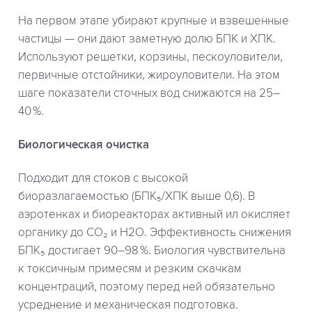
На первом этапе убирают крупные и взвешенные
частицы — они дают заметную долю БПК и ХПК.
Используют решетки, корзины, пескоуловители,
первичные отстойники, жироуловители. На этом
шаге показатели сточных вод снижаются на 25–
40 %.
Биологическая очистка
Подходит для стоков с высокой
биоразлагаемостью (БПК₅/ХПК выше 0,6). В
аэротенках и биореакторах активный ил окисляет
органику до CO₂ и Н2О. Эффективность снижения
БПК₅ достигает 90–98 %. Биология чувствительна
к токсичным примесям и резким скачкам
концентраций, поэтому перед ней обязательно
усреднение и механическая подготовка.