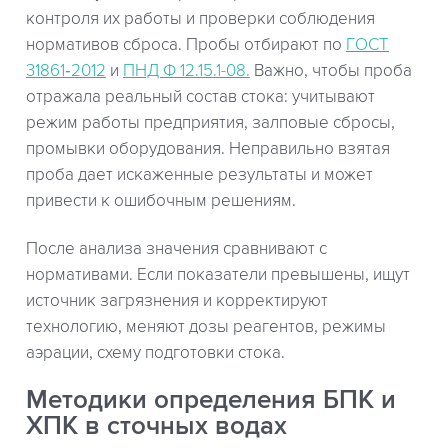
контроля их работы и проверки соблюдения
нормативов сброса. Пробы отбирают по
ГОСТ
31861‑2012
и
ПНД Ф 12.15.1-08.
Важно, чтобы проба
отражала реальный состав стока: учитывают
режим работы предприятия, залповые сбросы,
промывки оборудования. Неправильно взятая
проба дает искаженные результаты и может
привести к ошибочным решениям.
После анализа значения сравнивают с
нормативами. Если показатели превышены, ищут
источник загрязнения и корректируют
технологию, меняют дозы реагентов, режимы
аэрации, схему подготовки стока.
Методики определения БПК и
ХПК в сточных водах