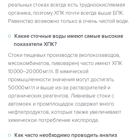
реальных стоках всегда есть трудноокисляемая
органика, поэтому ХПК почти всегда выше БПК.
Равенство возможно только в очень чистой воде.
Какие сточные воды имеют самые высокие
показатели ХПК?
Стоки пищевых производств (молокозаводов,
мясокомбинатов, пивоварен) часто имеют ХПК
10 000–20 000 мг/л. В химической
промышленности значения могут достигать
50 000 мг/л и выше из‑за растворителей и
органических реагентов. Ливневые стоки с
автомоек и промплощадок содержат много
нефтепродуктов, которые также увеличивают
химическое потребление кислорода.
Как часто необходимо проводить анализ