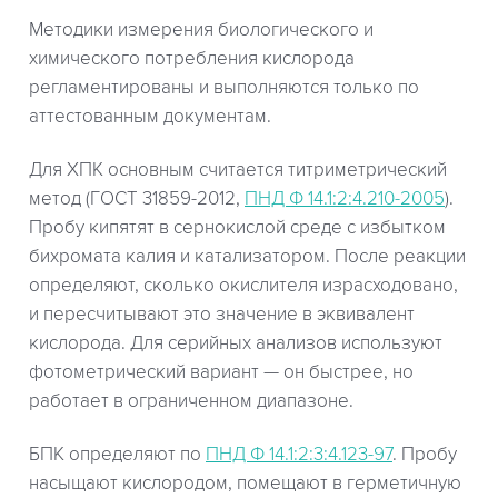
Методики измерения биологического и
химического потребления кислорода
регламентированы и выполняются только по
аттестованным документам.
Для ХПК основным считается титриметрический
метод (ГОСТ 31859-2012,
ПНД Ф 14.1:2:4.210-2005
).
Пробу кипятят в сернокислой среде с избытком
бихромата калия и катализатором. После реакции
определяют, сколько окислителя израсходовано,
и пересчитывают это значение в эквивалент
кислорода. Для серийных анализов используют
фотометрический вариант — он быстрее, но
работает в ограниченном диапазоне.
БПК определяют по
ПНД Ф 14.1:2:3:4.123-97
. Пробу
насыщают кислородом, помещают в герметичную