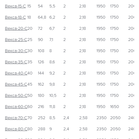
Векса-15-С
15
54
5,5
2
2,18
1950
1750
2000
Векса-18-С
18
64,8
6,2
2
2,18
1950
1750
2000
Векса-20-С
20
72
6,7
2
2,18
1950
1750
2000
Векса-25-С
25
90
7,1
2
2,18
1950
1750
2000
Векса-30-С
30
108
8
2
2,18
1950
1750
2000
Векса-35-С
35
126
8,6
2
2,18
1950
1750
2000
Векса-40-С
40
144
9,2
2
2,18
1950
1750
2000
Векса-45-С
45
162
9,8
2
2,18
1950
1750
2000
Векса-50-С
50
180
10,5
2
2,18
1950
1750
2000
Векса-60-С
60
216
11,8
2
2,18
1950
1650
2000
Векса-70-С
70
252
8,5
2,4
2,58
2350
2050
2400
Векса-80-С
80
288
9
2,4
2,58
2350
2050
2400