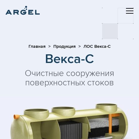
Главная
Продукция
ЛОС Векса-С
Векса-С
Очистные сооружения
поверхностных стоков