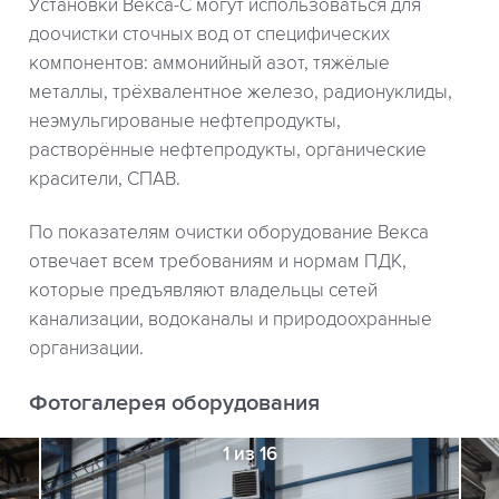
Установки Векса-С могут использоваться для
доочистки сточных вод от специфических
компонентов: аммонийный азот, тяжёлые
металлы, трёхвалентное железо, радионуклиды,
неэмульгированые нефтепродукты,
растворённые нефтепродукты, органические
красители, СПАВ.
По показателям очистки оборудование Векса
отвечает всем требованиям и нормам ПДК,
которые предъявляют владельцы сетей
канализации, водоканалы и природоохранные
организации.
Фотогалерея оборудования
1 из 16