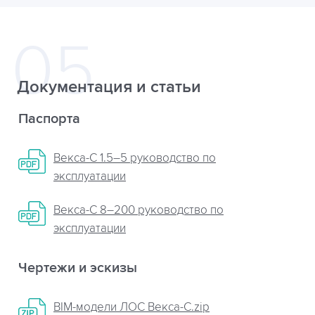
Документация и статьи
Паспорта
Векса-С 1.5–5 руководство по
эксплуатации
Векса-С 8–200 руководство по
эксплуатации
Чертежи и эскизы
BIM-модели ЛОС Векса-С.zip