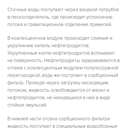
Сточные воды поступают через входной патрубок
в пескоотделитель, где происходит успокоение
потока и гравитационное отделение примесей.
В коалесцентном модуле происходит слияние и
укрупнение капель нефтепродуктов.
Укрупнённые капли нефтепродуктов всплывают
на поверхность. Нефтепродукты задерживаются в
отсеке с коалесцентным модулем полупогружной
перегородкой, вода же поступает в сорбционный
фильтр. Проходя через загрузку нисходящим
потоком, жидкость освобождается от масел и
нефтепродуктов, не находящихся в неё в виде
стойких эмульсий.
В нижней части отсека сорбционного фильтра
жидкость поступает в специальные водосборные