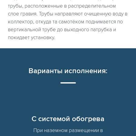
трубы, расположенные в распределительном
слое гравия. Трубы направляют очищенную воду в
коллектор, откуда та самотёком поднимается по
вертикальной трубе до выходного патрубка и
покидает установку.
Варианты исполнения:
C системой обогрева
При наземном размещении в