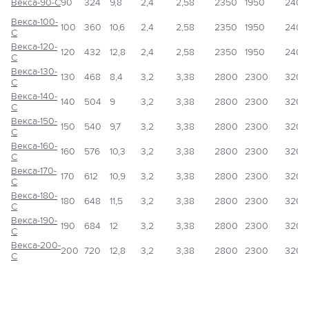
Векса-90-С
90
324
9,8
2,4
2,58
2350
1950
2400
Векса-100-
100
360
10,6
2,4
2,58
2350
1950
2400
С
Векса-120-
120
432
12,8
2,4
2,58
2350
1950
2400
С
Векса-130-
130
468
8,4
3,2
3,38
2800
2300
3200
С
Векса-140-
140
504
9
3,2
3,38
2800
2300
3200
С
Векса-150-
150
540
9,7
3,2
3,38
2800
2300
3200
С
Векса-160-
160
576
10,3
3,2
3,38
2800
2300
3200
С
Векса-170-
170
612
10,9
3,2
3,38
2800
2300
3200
С
Векса-180-
180
648
11,5
3,2
3,38
2800
2300
3200
С
Векса-190-
190
684
12
3,2
3,38
2800
2300
3200
С
Векса-200-
200
720
12,8
3,2
3,38
2800
2300
3200
С