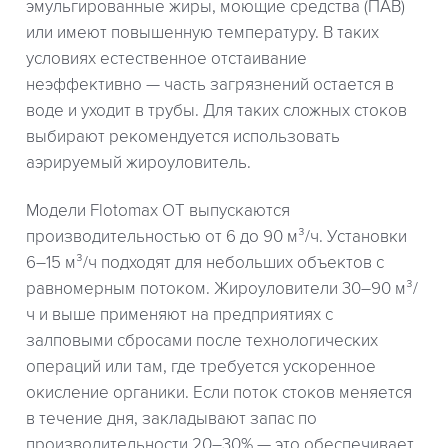
эмульгированные жиры, моющие средства (ПАВ)
или имеют повышенную температуру. В таких
условиях естественное отстаивание
неэффективно — часть загрязнений остается в
воде и уходит в трубы. Для таких сложных стоков
выбирают рекомендуется использовать
аэрируемый жироуловитель.
Модели Flotomax OT выпускаются
производительностью от 6 до 90 м³/ч. Установки
6–15 м³/ч подходят для небольших объектов с
равномерным потоком. Жироуловители 30–90 м³/
ч и выше применяют на предприятиях с
залповыми сбросами после технологических
операций или там, где требуется ускоренное
окисление органики. Если поток стоков меняется
в течение дня, закладывают запас по
производительности 20–30% — это обеспечивает