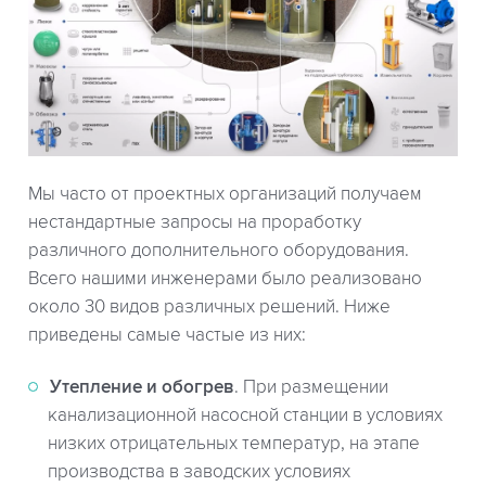
Мы часто от проектных организаций получаем
нестандартные запросы на проработку
различного дополнительного оборудования.
Всего нашими инженерами было реализовано
около 30 видов различных решений. Ниже
приведены самые частые из них:
Утепление и обогрев
. При размещении
канализационной насосной станции в условиях
низких отрицательных температур, на этапе
производства в заводских условиях