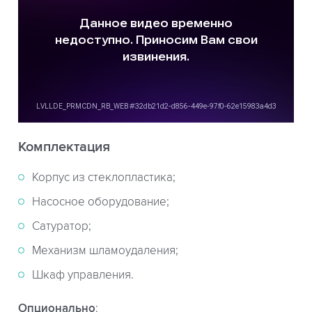
Комплектация
Корпус из стеклопластика;
Насосное оборудование;
Сатуратор;
Механизм шламоудаления;
Шкаф управления.
Опционально
: