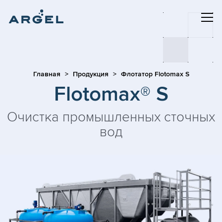
Главная
Продукция
Флотатор Flotomax S
Flotomax® S
Очистка промышленных сточных
вод