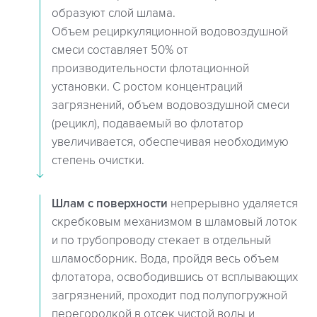
образуют слой шлама.
Объем рециркуляционной водовоздушной
смеси составляет 50% от
производительности флотационной
установки. С ростом концентраций
загрязнений, объем водовоздушной смеси
(рецикл), подаваемый во флотатор
увеличивается, обеспечивая необходимую
степень очистки.
Шлам с поверхности
непрерывно удаляется
скребковым механизмом в шламовый лоток
и по трубопроводу стекает в отдельный
шламосборник. Вода, пройдя весь объем
флотатора, освободившись от всплывающих
загрязнений, проходит под полупогружной
перегородкой в отсек чистой воды и