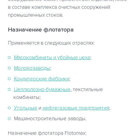
в составе комплекса очистных сооружений
промышленных стоков.
Назначение флотатора
Применяется в следующих отраслях:
Мясокомбинаты и убойные цеха
;
Молокозаводы
;
Кондитерские фабрики
;
Целлюлозно-бумажные
, текстильные
комбинаты;
Угольные
и
нефтегазовые предприятия
;
Машиностроительные заводы.
Назначение флотатора Flotomax: