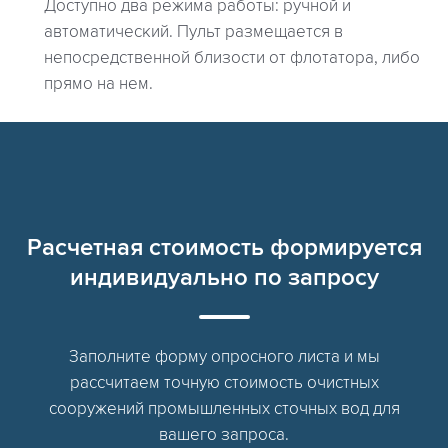
Доступно два режима работы: ручной и
автоматический. Пульт размещается в
непосредственной близости от флотатора, либо
прямо на нем.
Расчетная стоимость формируется
индивидуально по запросу
Заполните форму опросного листа и мы
рассчитаем точную стоимость очистных
сооружений промышленных сточных вод для
вашего запроса.