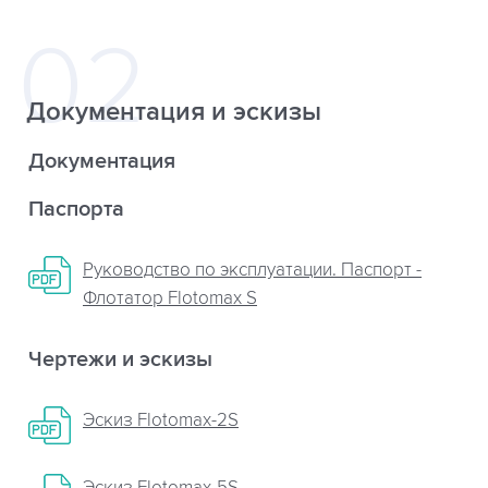
Документация и эскизы
Документация
Паспорта
Руководство по эксплуатации. Паспорт -
Флотатор Flotomax S
Чертежи и эскизы
Эскиз Flotomax-2S