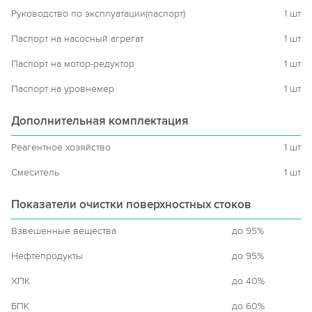
Руководство по эксплуатации(паспорт)
1 шт
Паспорт на насосный агрегат
1 шт
Паспорт на мотор-редуктор
1 шт
Паспорт на уровнемер
1 шт
Дополнительная комплектация
Реагентное хозяйство
1 шт
Смеситель
1 шт
Показатели очистки поверхностных стоков
Взвешенные вещества
до 95%
Нефтепродукты
до 95%
ХПК
до 40%
БПК
до 60%