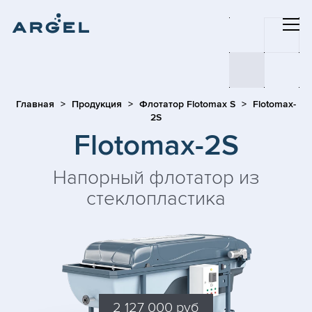
Главная
Продукция
Флотатор Flotomax S
Flotomax-
2S
Flotomax-2S
Напорный флотатор из
стеклопластика
2 127 000 руб