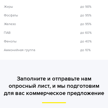
Жиры
до 98%
Фосфаты
до 95%
Железо
до 95%
ПАВ
до 60%
Фенолы
до 40%
Аммонийная группа
до 10%
Заполните и отправьте нам
опросный лист, и мы подготовим
для вас коммерческое предложение