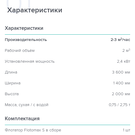
Характеристики
Характеристики
Производительность
2-3 м
/час
3
Рабочий объём
2 м
3
Установленная мощность
2,4 кВт
Длина
3 600 мм
Ширина
1 400 мм
Высота
2 000 мм
Масса, сухая / с водой
0,75 / 2,75 т
Комплектация
Флотатор Flotomax S в сборе
1 шт