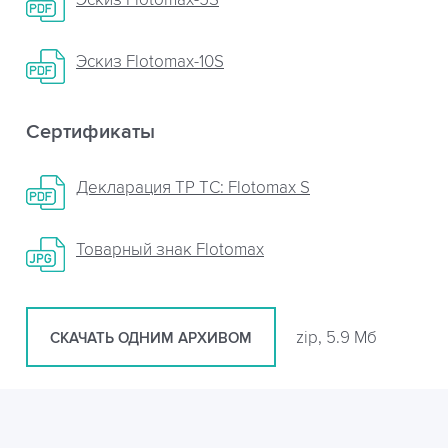
Эскиз Flotomax-5S
Эскиз Flotomax-10S
Сертификаты
Декларация ТР ТС: Flotomax S
Товарный знак Flotomax
zip, 5.9 Мб
СКАЧАТЬ ОДНИМ АРХИВОМ