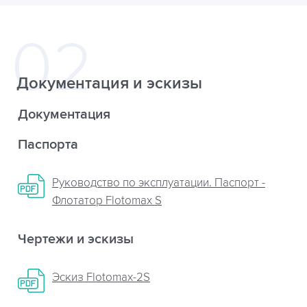
Документация и эскизы
Документация
Паспорта
Руководство по эксплуатации. Паспорт -
Флотатор Flotomax S
Чертежи и эскизы
Эскиз Flotomax-2S