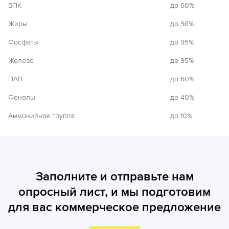
БПК
до 60%
Жиры
до 98%
Фосфаты
до 95%
Железо
до 95%
ПАВ
до 60%
Фенолы
до 40%
Аммонийная группа
до 10%
Заполните и отправьте нам
опросный лист, и мы подготовим
для вас коммерческое предложение