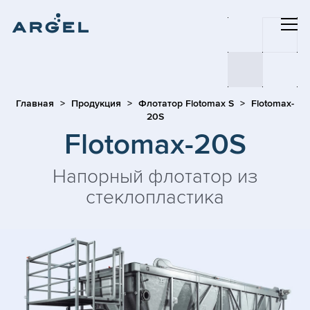
Главная
Продукция
Флотатор Flotomax S
Flotomax-
20S
Flotomax-20S
Напорный флотатор из
стеклопластика