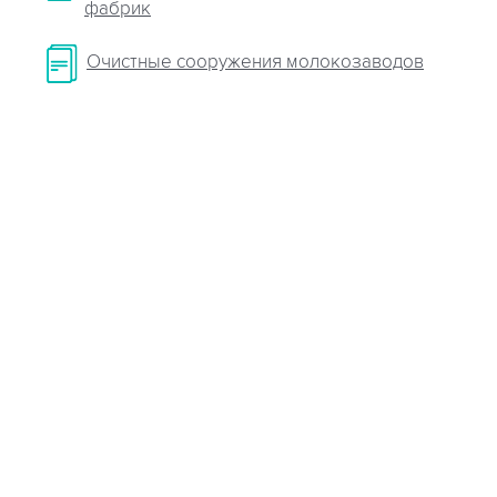
фабрик
Очистные сооружения молокозаводов