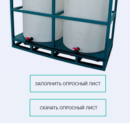
ЗАПОЛНИТЬ ОПРОСНЫЙ ЛИСТ
СКАЧАТЬ ОПРОСНЫЙ ЛИСТ