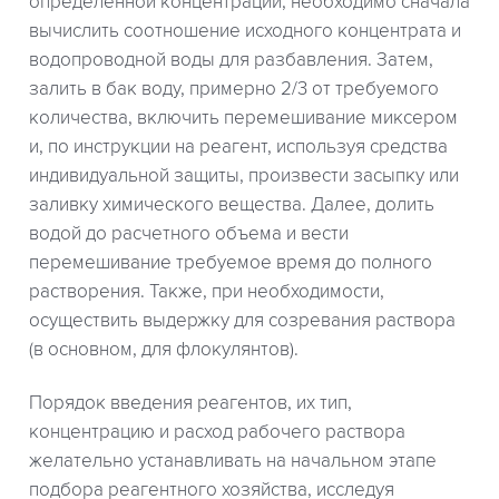
определенной концентрации, необходимо сначала
вычислить соотношение исходного концентрата и
водопроводной воды для разбавления. Затем,
залить в бак воду, примерно 2/3 от требуемого
количества, включить перемешивание миксером
и, по инструкции на реагент, используя средства
индивидуальной защиты, произвести засыпку или
заливку химического вещества. Далее, долить
водой до расчетного объема и вести
перемешивание требуемое время до полного
растворения. Также, при необходимости,
осуществить выдержку для созревания раствора
(в основном, для флокулянтов).
Порядок введения реагентов, их тип,
концентрацию и расход рабочего раствора
желательно устанавливать на начальном этапе
подбора реагентного хозяйства, исследуя