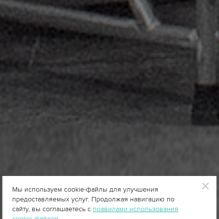
Мы используем cookie-файлы для улучшения
предоставляемых услуг. Продолжая навигацию по
сайту, вы соглашаетесь с
правилами использования
cookie-файлов
.