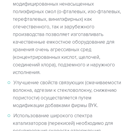
модифицированных ненасыщенных
полиэфирных смол (о-фталевых, изо-фталевых,
терефталевых, винилэфирных) как
отечественного, так и зарубежного
производства позволяет изготавливать
качественные емкостное оборудование для
хранения очень агрессивных сред
(концентрированных кислот, щелочей,
соединений хлора), подземного и наружного
исполнения.
Улучшение свойств связующих (смачиваемости
волокна, адгезии к стекловолокну, снижению
пористости) осуществляется путем
модификации добавками фирмы BYK.
Использование широкого спектра
катализаторов (перекисей) необходимо для
регулирования скорости отверждения