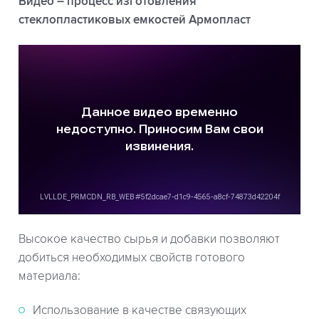
Видео – процесс изготовления
стеклопластиковых емкостей Армопласт
Высокое качество сырья и добавки позволяют
добиться необходимых свойств готового
материала:
Использование в качестве связующих