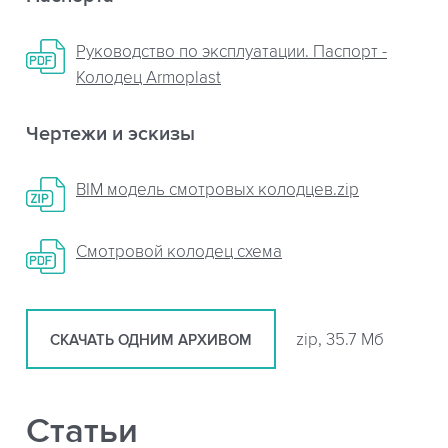
Руководство по эксплуатации. Паспорт -
Колодец Armoplast
Чертежи и эскизы
BIM модель смотровых колодцев.zip
Смотровой колодец схема
zip, 35.7 Мб
СКАЧАТЬ ОДНИМ АРХИВОМ
Статьи