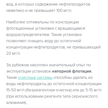
вод, в которых содержание нефтепродуктов
невелико и не превышает 100 мг/л.
Наиболее оптимальны по конструкции
флотационные установки с вращающимся
водораспределителем. Такие установки
позволяют очищать воду до остаточной
концентрации нефтепродуктов, не превышающей
20 мг/л.
За рубежом накоплен значительный опыт по
эксплуатации установок
напорной флотации
.
Такие
очистные системы
способны удалить из
воды нефтепродукты до остаточной концентрации
15-50 мг/л (безреагентная очистка) или до 5-15 мг/л
(при использовании реагента типа сернокислого
алюминия).