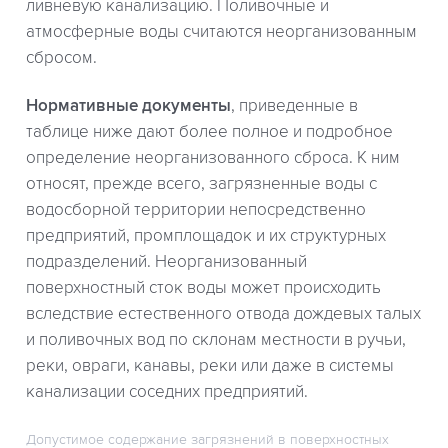
ливневую канализацию. Поливочные и
атмосферные воды считаются неорганизованным
сбросом.
Нормативные документы
, приведенные в
таблице ниже дают более полное и подробное
определение неорганизованного сброса. К ним
относят, прежде всего, загрязненные воды с
водосборной территории непосредственно
предприятий, промплощадок и их структурных
подразделений. Неорганизованный
поверхностный сток воды может происходить
вследствие естественного отвода дождевых талых
и поливочных вод по склонам местности в ручьи,
реки, овраги, канавы, реки или даже в системы
канализации соседних предприятий.
Допустимое содержание загрязнений в поверхностных