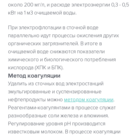
около 200 мг/л, и расходе электроэнергии 0,3 - 0,5
кВт на 1 м3 очищаемой воды.
При электрофлотации в сточной воде
параллельно идут процессы окисления других
органических загрязнителей. В итоге в
очищаемой воде снижаются показатели
химического и биологического потребления
кислорода (ХПК и БПК).
Метод коагуляции
Удалить из сточных вод электростанций
эмульгированные и суспензированные
нефтепродукты можно
методом коагуляции
.
Реагентами-коагулянтами в процессе служат
разнообразные соли железа и алюминия.
Регулирование уровня pH производится
известковым молоком. В процессе коагуляции