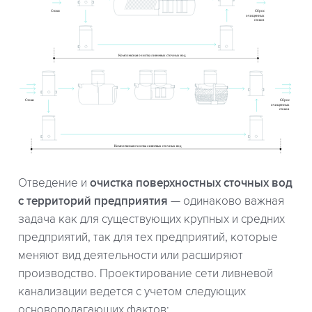
Отведение и
очистка поверхностных сточных вод
с территорий предприятия
— одинаково важная
задача как для существующих крупных и средних
предприятий, так для тех предприятий, которые
меняют вид деятельности или расширяют
производство. Проектирование сети ливневой
канализации ведется с учетом следующих
основополагающих фактов: