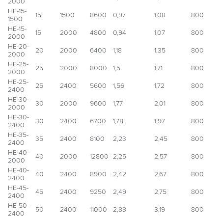
2000
НЕ-15-
15
1500
8600
0,97
1,08
800
1500
НЕ-15-
15
2000
4800
0,94
1,07
800
2000
НЕ-20-
20
2000
6400
1,18
1,35
800
2000
НЕ-25-
25
2000
8000
1,5
1,71
800
2000
НЕ-25-
25
2400
5600
1,56
1,72
800
2400
НЕ-30-
30
2000
9600
1,77
2,01
800
2000
НЕ-30-
30
2400
6700
1,78
1,97
800
2400
НЕ-35-
35
2400
8100
2,23
2,45
800
2400
НЕ-40-
40
2000
12800
2,25
2,57
800
2000
НЕ-40-
40
2400
8900
2,42
2,67
800
2400
НЕ-45-
45
2400
9250
2,49
2,75
800
2400
НЕ-50-
50
2400
11000
2,88
3,19
800
2400