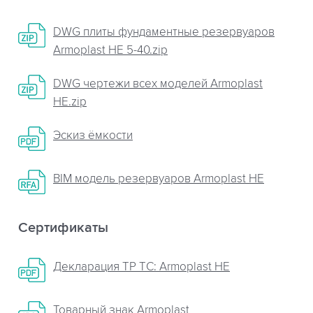
DWG плиты фундаментные резервуаров
Armoplast НЕ 5-40.zip
DWG чертежи всех моделей Armoplast
НЕ.zip
Эскиз ёмкости
BIM модель резервуаров Armoplast HE
Сертификаты
Декларация ТР ТС: Armoplast HE
Товарный знак Armoplast