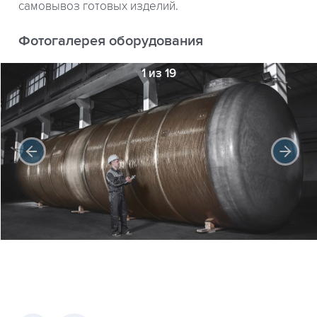
самовывоз готовых изделий.
Фотогалерея оборудования
1 из 19