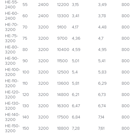
НЕ-55-
55
2400
12200
3,15
3,49
800
2400
НЕ-60-
60
2400
13300
3,41
3,78
800
2400
НЕ-70-
70
3200
9100
4,17
4,48
800
3200
НЕ-75-
75
3200
9700
4,36
4,7
800
3200
НЕ-80-
80
3200
10400
4,59
4,95
800
3200
НЕ-90-
90
3200
11500
5,01
5,41
800
3200
НЕ-100-
100
3200
12500
5,4
5,83
800
3200
НЕ-110-
110
3200
13600
5,81
6,29
800
3200
НЕ-120-
120
3200
14800
6,21
6,73
800
3200
НЕ-130-
130
3200
16300
6,47
6,74
800
3200
НЕ-140-
140
3200
17500
6,84
7,14
800
3200
НЕ-150-
150
3200
18800
7,28
7,61
800
3200