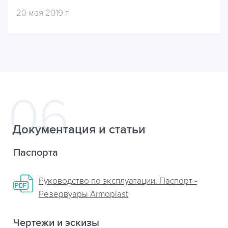
20 мая 2019 г
Документация и статьи
Паспорта
Руководство по эксплуатации. Паспорт -
Резервуары Armoplast
Чертежи и эскизы