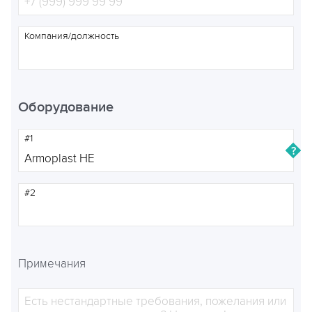
Компания/должность
Оборудование
#1
#2
Примечания