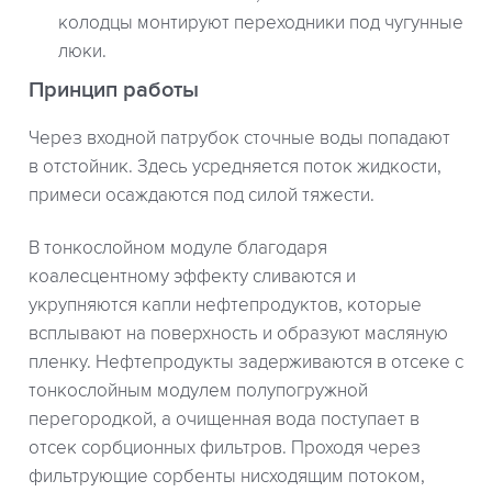
колодцы монтируют переходники под чугунные
люки.
Принцип работы
Через входной патрубок сточные воды попадают
в отстойник. Здесь усредняется поток жидкости,
примеси осаждаются под силой тяжести.
В тонкослойном модуле благодаря
коалесцентному эффекту сливаются и
укрупняются капли нефтепродуктов, которые
всплывают на поверхность и образуют масляную
пленку. Нефтепродукты задерживаются в отсеке с
тонкослойным модулем полупогружной
перегородкой, а очищенная вода поступает в
отсек сорбционных фильтров. Проходя через
фильтрующие сорбенты нисходящим потоком,