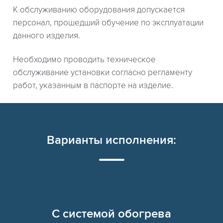
К обслуживанию оборудования допускается
персонал, прошедший обучение по эксплуатации
данного изделия.
Необходимо проводить техническое
обслуживание установки согласно регламенту
работ, указанным в паспорте на изделие.
Варианты исполнения:
C системой обогрева