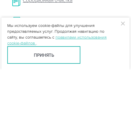
Сорбционная очистка
Очистка стоков от нефтепродуктов
Мы используем cookie-файлы для улучшения
предоставляемых услуг. Продолжая навигацию по
сайту, вы соглашаетесь с
правилами использования
cookie-файлов
.
ПРИНЯТЬ
info@vo-da.ru
Ярославль +7 (4852) 60-90-35