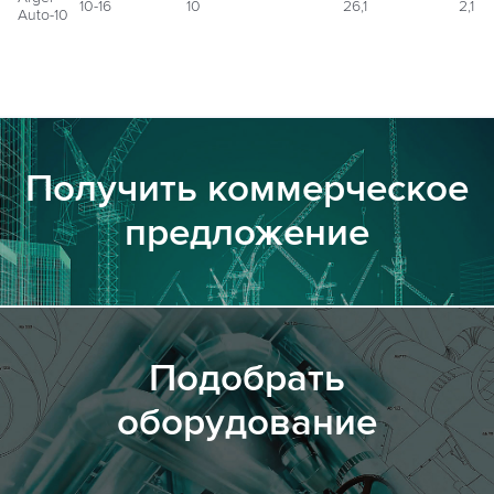
10-16
10
26,1
2,1
Auto-10
Получить коммерческое
предложение
Подобрать
оборудование