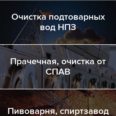
Очистка подтоварных
вод НПЗ
Прачечная, очистка от
СПАВ
Пивоварня, спиртзавод