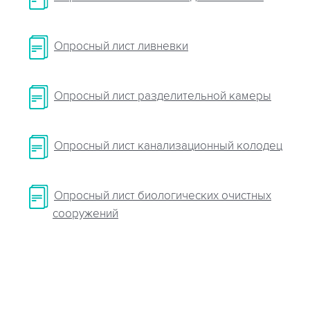
Опросный лист ливневки
Опросный лист разделительной камеры
Опросный лист канализационный колодец
Опросный лист биологических очистных
сооружений