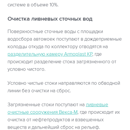
системе в объеме 10%.
Очистка ливневых сточных вод
Поверхностные сточные воды с площадки
водосбора автомоек поступают в дождеприемные
колодцы откуда по коллектору отводятся на
разделительную камеру Armoplast КР
, где
происходит разделение стока загрязненного от
условно чистого.
Условно чистые стоки направляются по обводной
линии без очистки на сброс.
Загрязненные стоки поступают на
ливневые
очистные сооружения Векса-М
, где происходит их
очистка от нефтепродуктов и взвешенных
веществ и дальнейший сброс на рельеф.