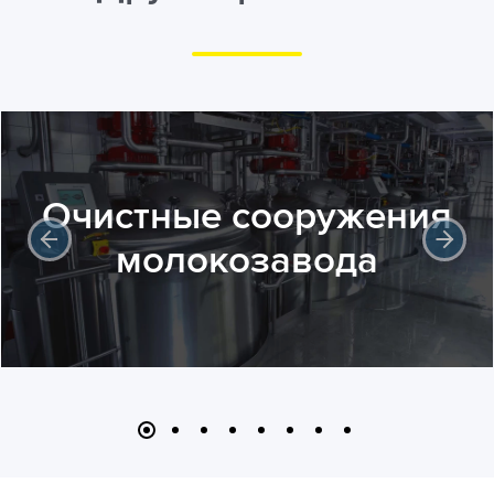
Очистные сооружения
молокозавода