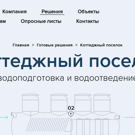
Компания
Решения
Объекты
ам
Опросные листы
Контакты
Главная
Готовые решения
Коттеджный поселок
ттеджный посе
водоподготовка и водоотведени