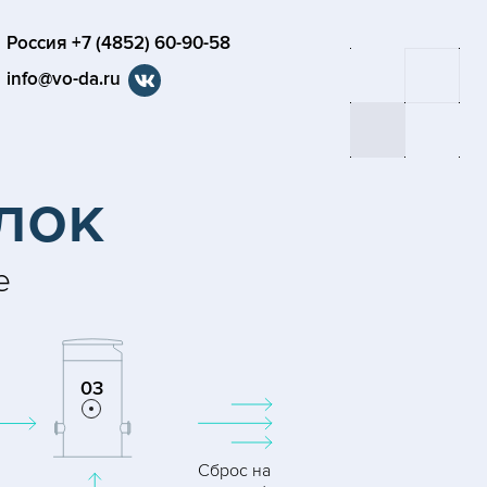
Россия +7 (4852) 60-90-58
info@vo-da.ru
лок
е