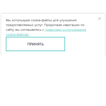
Мы используем cookie-файлы для улучшения
предоставляемых услуг. Продолжая навигацию по
сайту, вы соглашаетесь с
правилами использования
cookie-файлов
.
ПРИНЯТЬ
info@vo-da.ru
Ярославль +7 (4852) 60-90-58