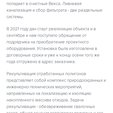
попадает в очистные Векса. Ливневая
канализация и сбор фильтрата - две раздельные
системы.
В 2021 году дан старт реализации объекта и в
сентябре к нам поступило обращение от
подрядчика на приобретение проектного
оборудования. Установка была изготовлена в
договорные сроки и уже к концу осени того же
года отгружено в адрес заказчика.
Рекультивация отработанных полигонов
представляет собой комплекс природоохранных и
инженерно-технических мероприятий,
направленных на локализацию и изоляцию
накопленного массива отходов. Задача
рекультивации - обезвреживание свалочных