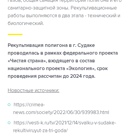
газов, общая санация территории полигона и его
санитарно-защитной зоны. Рекультивационные
работы выполняются в два этапа - технический и
биологический.
Рекультивация полигона в г. Судаке
проводилась в рамках федерального проекта
«Чистая страна», входящего в состав
национального проекта «Экология», срок
проведения рассчитан до 2024 года.
Новостные источники:
https://crimea-
news.com/society/2022/06/30/939983.html
https://vesti-k.ru/tv/2021/12/14/svalku-v-sudake-
rekultiviruyut-za-tri-goda/