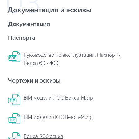
Документация и эскизы
Документация
Паспорта
Руководство по эксплуатации. Паспорт -
Векса 60 - 400
Чертежи и эскизы
BIM-модели ЛОС Векса-М.zip
BIM модели ЛОС Векса-М.zip
Векса-200 эскиз