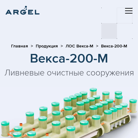
Главная
Продукция
ЛОС Векса-М
Векса-200-М
Векса-200-М
Ливневые очистные сооружения