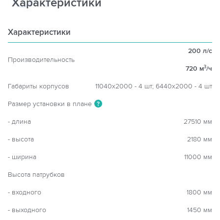
Характеристики
Характеристики
200 л/с
Производительность
720 м
/ч
3
Габариты корпусов
11040х2000 - 4 шт; 6440х2000 - 4 шт
Размер установки в плане
?
- длина
27510 мм
- высота
2180 мм
- ширина
11000 мм
Высота патрубков
- входного
1800 мм
- выходного
1450 мм