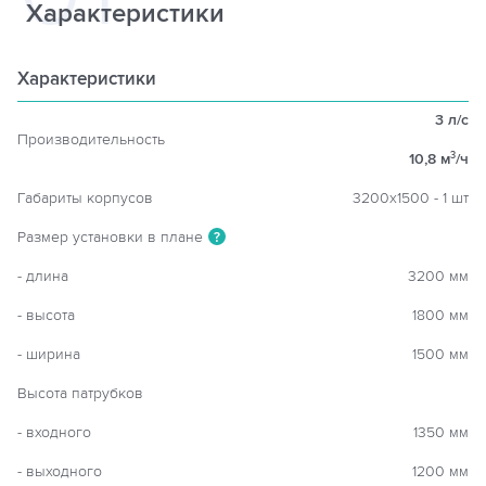
Характеристики
Характеристики
3 л/с
Производительность
10,8 м
/ч
3
Габариты корпусов
3200х1500 - 1 шт
Размер установки в плане
?
- длина
3200 мм
- высота
1800 мм
- ширина
1500 мм
Высота патрубков
- входного
1350 мм
- выходного
1200 мм