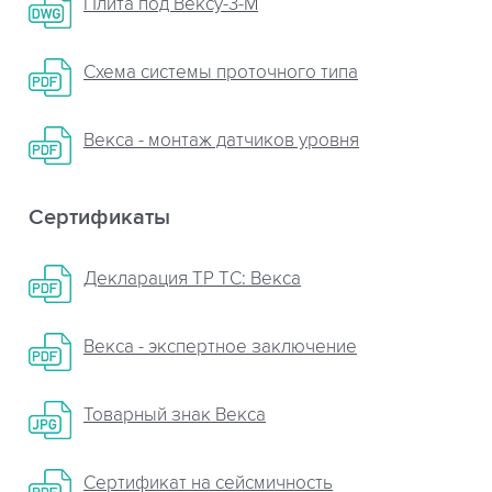
Плита пoд Вексу-3-М
Схема системы проточного типа
Векса - монтаж датчиков уровня
Сертификаты
Декларация ТР ТС: Векса
Векса - экспертное заключение
Товарный знак Векса
Сертификат на сейсмичность