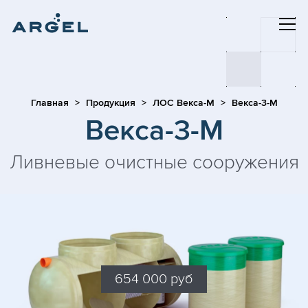
Главная
Продукция
ЛОС Векса-М
Векса-3-М
Векса-3-М
Ливневые очистные сооружения
654 000 руб