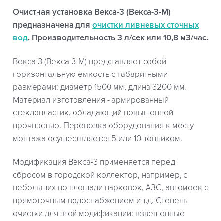
Очистная установка Векса-3 (Векса-3-М)
предназначена для
очистки ливневых сточных
вод
. Производительность 3 л/сек или 10,8 м3/час.
Векса-3 (Векса-3-М) представляет собой
горизонтальную емкость с габаритными
размерами: диаметр 1500 мм, длина 3200 мм.
Материал изготовления - армированный
стеклопластик, обладающий повышенной
прочностью. Перевозка оборудования к месту
монтажа осуществляется 5 или 10-тонником.
Модификация Векса-3 применяется перед
сбросом в городской коллектор, например, с
небольших по площади парковок, АЗС, автомоек с
прямоточным водоснабжением и т.д. Степень
очистки для этой модификации: взвешенные