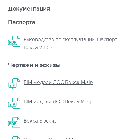
Документация
Паспорта
Руководство по эксплуатации. Паспорт -
Векса 2-100
Чертежи и эскизы
BIM-модели ЛОС Векса-М.zip
BIM модели ЛОС Векса-М.zip
Векса-3 эскиз