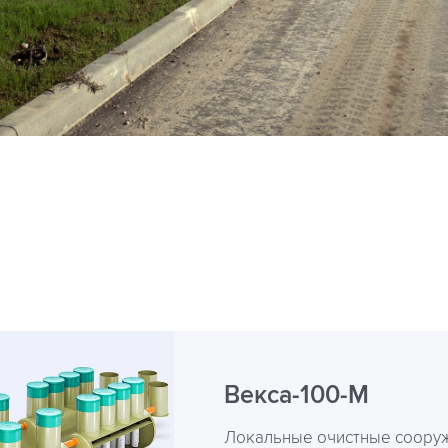
Векса-100-М
Локальные очистные сооруж