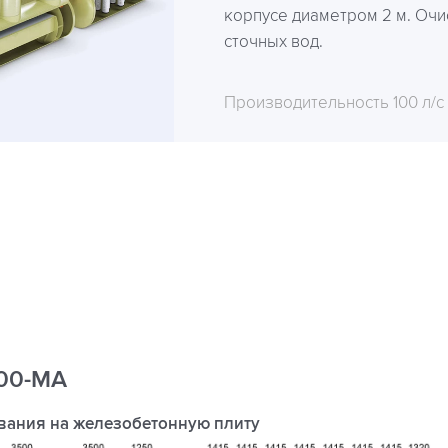
корпусе диаметром 2 м. Очи
сточных вод.
Производительность 100 л/с
100-МА
вания на железобетонную плиту