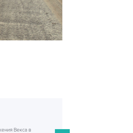
ения Векса в