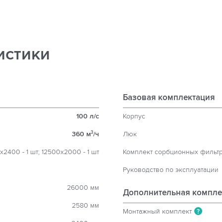
истики
Базовая комплектация
100 л/с
Корпус
360 м
/ч
Люк
3
х2400 - 1 шт; 12500х2000 - 1 шт
Комплект сорбционных фильт
Руководство по эксплуатации
26000 мм
Дополнительная компле
2580 мм
Монтажный комплект
?