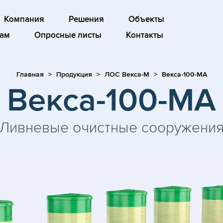
Компания
Решения
Объекты
ам
Опросные листы
Контакты
Главная
Продукция
ЛОС Векса-М
Векса-100-МА
Векса-100-МА
Ливневые очистные сооружени