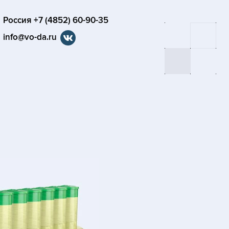
Россия +7 (4852) 60-90-35
info@vo-da.ru
я