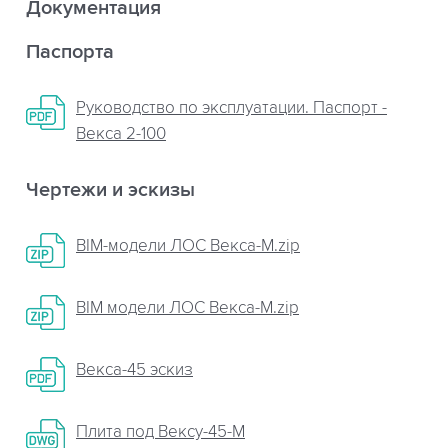
Документация
Паспорта
Руководство по эксплуатации. Паспорт -
Векса 2-100
Чертежи и эскизы
BIM-модели ЛОС Векса-М.zip
BIM модели ЛОС Векса-М.zip
Векса-45 эскиз
Плита пoд Вексу-45-М