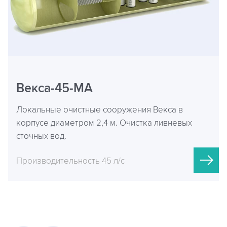
Векса-45-МА
Локальные очистные сооружения Векса в
корпусе диаметром 2,4 м. Очистка ливневых
сточных вод.
Производительность 45 л/с