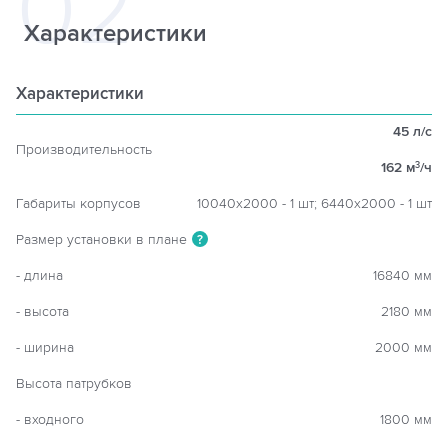
Характеристики
Характеристики
45 л/с
Производительность
162 м
/ч
3
Габариты корпусов
10040х2000 - 1 шт; 6440х2000 - 1 шт
Размер установки в плане
?
- длина
16840 мм
- высота
2180 мм
- ширина
2000 мм
Высота патрубков
- входного
1800 мм