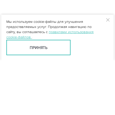
Мы используем cookie-файлы для улучшения
предоставляемых услуг. Продолжая навигацию по
сайту, вы соглашаетесь с
правилами использования
cookie-файлов
.
ПРИНЯТЬ
info@vo-da.ru
Ярославль +7 (4852) 60-90-58