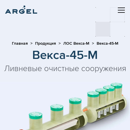
Главная
Продукция
ЛОС Векса-М
Векса-45-М
Векса-45-М
Ливневые очистные сооружения