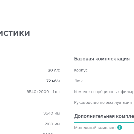
истики
Базовая комплектация
20 л/с
Корпус
72 м
/ч
Люк
3
9540х2000 - 1 шт
Комплект сорбционных фильт
Руководство по эксплуатации
9540 мм
Дополнительная компле
2180 мм
Монтажный комплект
?