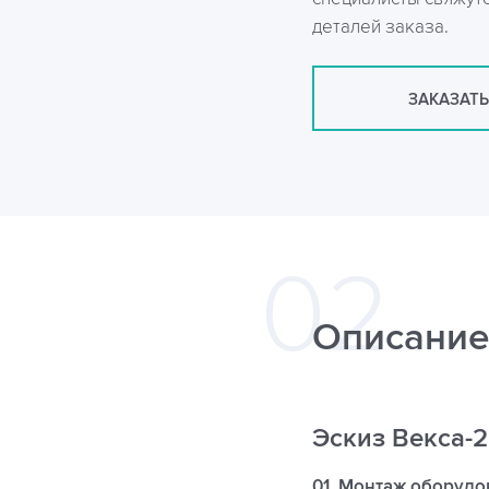
деталей заказа.
ЗАКАЗАТЬ
Описание
Эскиз Векса-
01. Монтаж оборудо