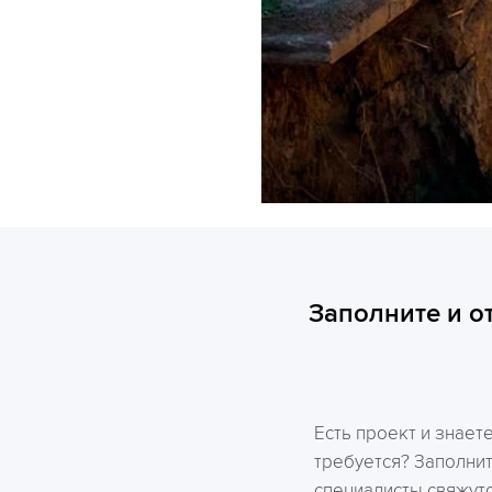
Заполните и о
Есть проект и знает
требуется? Заполни
специалисты свяжутс