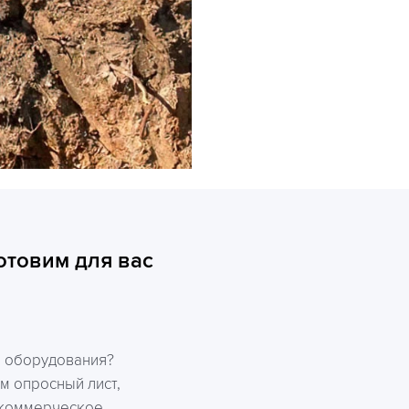
отовим для вас
р оборудования?
м опросный лист,
 коммерческое