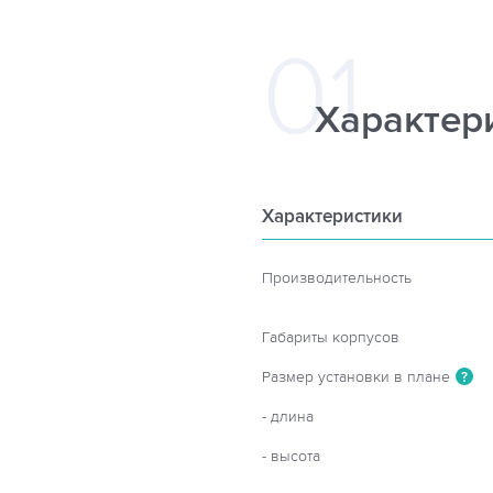
Характер
Характеристики
Производительность
Габариты корпусов
Размер установки в плане
?
- длина
- высота