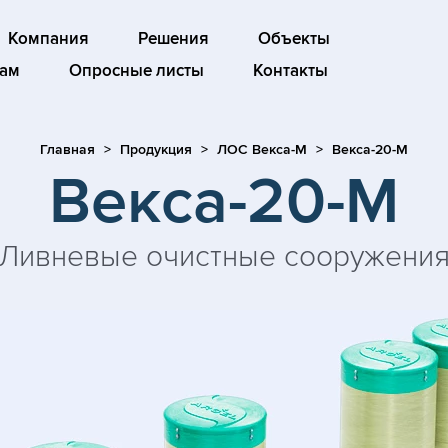
Компания
Решения
Объекты
ам
Опросные листы
Контакты
Главная
Продукция
ЛОС Векса-М
Векса-20-М
Векса-20-М
Ливневые очистные сооружени