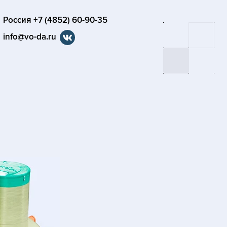
Россия +7 (4852) 60-90-35
info@vo-da.ru
я