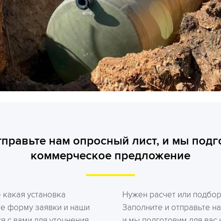
тправьте нам опросный лист, и мы подг
коммерческое предложение
е какая установка
Нужен расчет или подбо
те форму заявки и наши
Заполните и отправьте на
я с вами для уточнения
и мы подготовим для вас