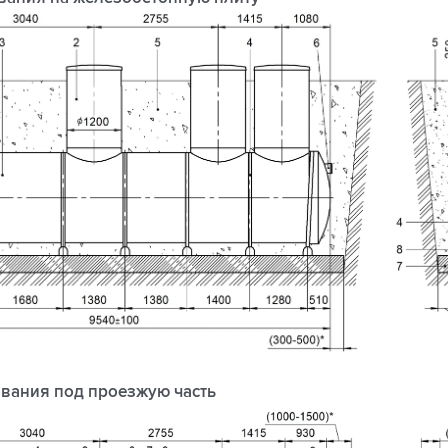
вания под проезжую часть