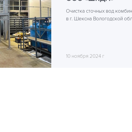
Очистка сточных вод комбин
в г. Шексна Вологодской об
10 ноября 2024 г