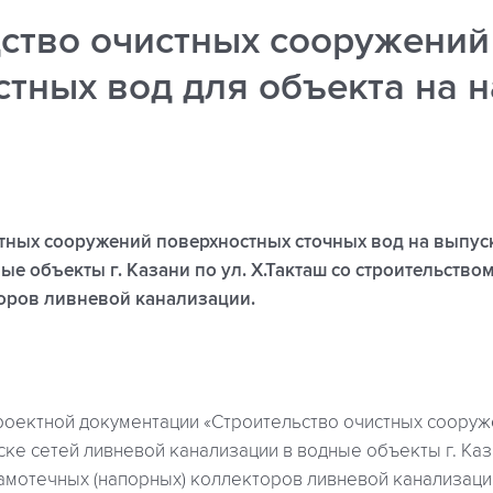
ство очистных сооружений
стных вод для объекта на 
тных сооружений поверхностных сточных вод на выпус
ые объекты г. Казани по ул. Х.Такташ со строительство
оров ливневой канализации.
проектной документации «Строительство очистных соору
ске сетей ливневой канализации в водные объекты г. Каза
амотечных (напорных) коллекторов ливневой канализаци