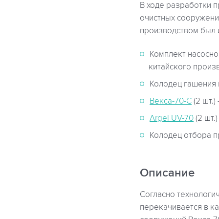
В ходе разработки 
очистных сооружени
производством был 
Комплект насосно
китайского произ
Колодец гашения 
Векса-70-С
(2 шт.)
Argel UV-70
(2 шт.
Колодец отбора 
Описание
Согласно технологи
перекачивается в ка