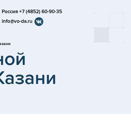
Россия +7 (4852) 60-90-35
info@vo-da.ru
азани
ной
Казани