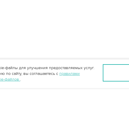
ie-файлы для улучшения предоставляемых услуг.
ю по сайту, вы соглашаетесь с
правилами
kie-файлов
.
info@vo-da.ru