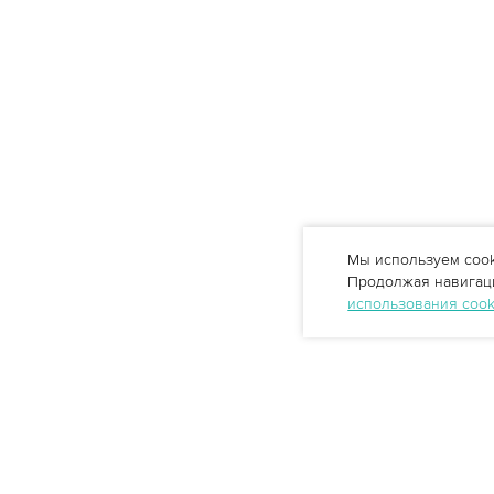
Мы используем cook
Продолжая навигаци
использования coo