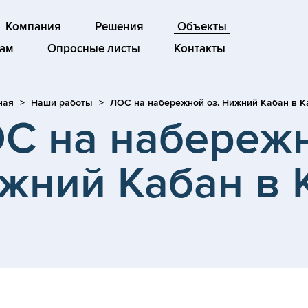
Компания
Решения
Объекты
ам
Опросные листы
Контакты
ная
Наши работы
ЛОС на набережной оз. Нижний Кабан в К
С на набереж
ижний Кабан в 