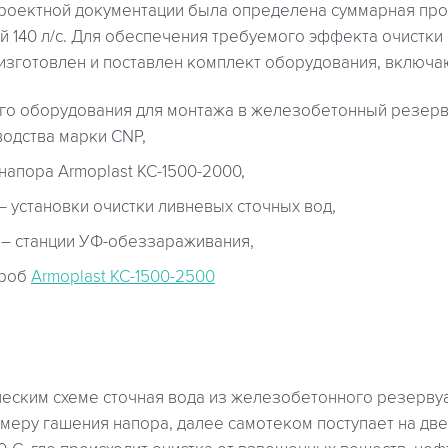
проектной документации была определена суммарная пр
й 140 л/с. Для обеспечения требуемого эффекта очистки
изготовлен и поставлен комплект оборудования, включа
го оборудования для монтажа в железобетонный резерв
водства марки CNP,
напора Armoplast КС-1500-2000,
 – установки очистки ливневых сточных вод,
) – станции УФ-обеззараживания,
проб
Armoplast КС-1500-2500
ческим схеме сточная вода из железобетонного резерву
меру гашения напора, далее самотеком поступает на две