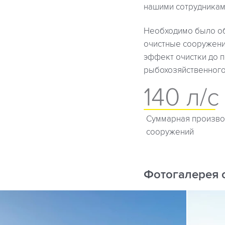
нашими сотрудникам
Необходимо было об
очистные сооружени
эффект очистки до 
рыбохозяйственного
140 л/с
Суммарная произво
сооружений
Фотогалерея 