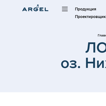
Продукция
Проектировщик
Глав
ЛО
оз. Н