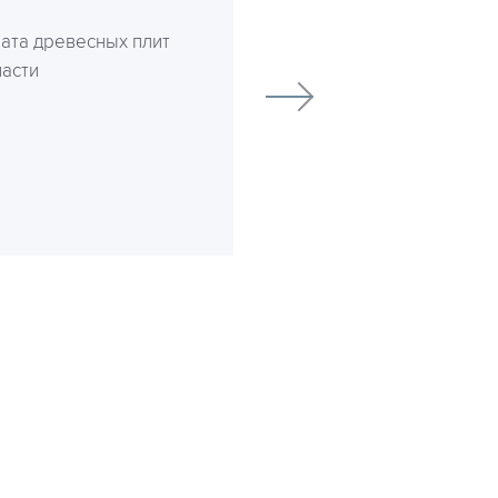
ата древесных плит
ласти