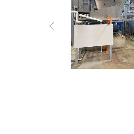
я кондитерской