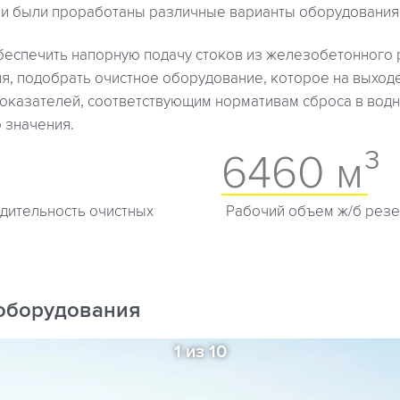
и были проработаны различные варианты оборудования
еспечить напорную подачу стоков из железобетонного 
я, подобрать очистное оборудование, которое на выходе
показателей, соответствующим нормативам сброса в вод
 значения.
6460 м³
дительность очистных
Рабочий объем ж/б рез
оборудования
1 из 10