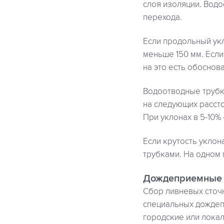
слоя изоляции. Вод
перехода.
Если продольный ук
меньше 150 мм. Если
на это есть обоснова
Водоотводные трубк
на следующих рассто
При уклонах в 5-10% 
Если крутость укло
трубками. На одном
Дождеприемные 
Сбор ливневых сточ
специальных дождеп
городские или лока