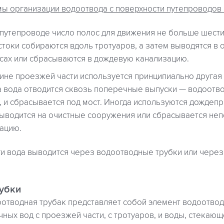
мы организации водоотвода с поверхности путепроводов 
и путепроводе число полос для движения не больше шести
стоки собираются вдоль тротуаров, а затем выводятся в 
сах или сбрасываются в дождевую канализацию.
не проезжей части используется принципиально другая 
а вода отводится сквозь поперечные выпуски — водоотв
, и сбрасывается под мост. Иногда используются дождеп
выводится на очистные сооружения или сбрасывается неп
ацию.
ги вода выводится через водоотводные трубки или через
убки
оотводная трубак представляет собой элемент водоотвод
чных вод с проезжей части, с тротуаров, и воды, стекаю