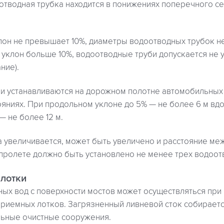
оотводная трубка находится в понижениях поперечного с
лон не превышает 10%, диаметры водоотводных трубок н
 уклон больше 10%, водоотводные труби допускается не у
ние).
и устанавливаются на дорожном полотне автомобильных 
яниях. При продольном уклоне до 5% — не более 6 м вдо
— не более 12 м.
на увеличивается, может быть увеличено и расстояние м
 пролете должно быть установлено не менее трех водоот
лотки
ных вод с поверхности мостов может осуществляться пр
риемных лотков. Загрязненный ливневой сток собирается
льные очистные сооружения.