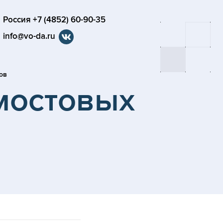
Россия +7 (4852) 60-90-35
info@vo-da.ru
ов
мостовых