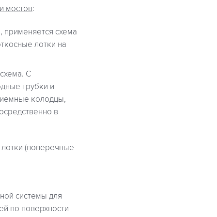
и мостов
:
, применяется схема
откосные лотки на
схема. С
одные трубки и
риемные колодцы,
осредственно в
 лотки (поперечные
ной системы для
щей по поверхности