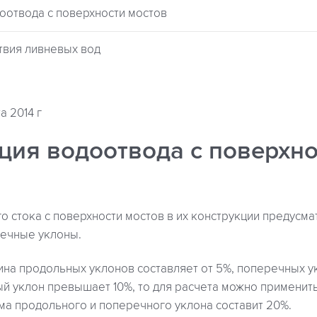
доотвода с поверхности мостов
твия ливневых вод
а 2014 г
ция водоотвода с поверхно
о стока с поверхности мостов в их конструкции предусм
ечные уклоны.
на продольных уклонов составляет от 5%, поперечных ук
й уклон превышает 10%, то для расчета можно применит
ма продольного и поперечного уклона составит 20%.