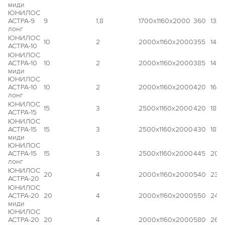
миди
ЮНИЛОС
АСТРА-9
9
1,8
1700x1160x2000
360
133 
лонг
ЮНИЛОС
10
2
2000x1160x2000
355
144 
АСТРА-10
ЮНИЛОС
АСТРА-10
10
2
2000x1160x2000
385
146 
миди
ЮНИЛОС
АСТРА-10
10
2
2000x1160x2000
420
164 
лонг
ЮНИЛОС
15
3
2500x1160x2000
420
180
АСТРА-15
ЮНИЛОС
АСТРА-15
15
3
2500x1160x2000
430
187 
миди
ЮНИЛОС
АСТРА-15
15
3
2500x1160x2000
445
206
лонг
ЮНИЛОС
20
4
2000x1160x2000
540
238
АСТРА-20
ЮНИЛОС
АСТРА-20
20
4
2000x1160x2000
550
249
миди
ЮНИЛОС
АСТРА-20
20
4
2000x1160x2000
580
262