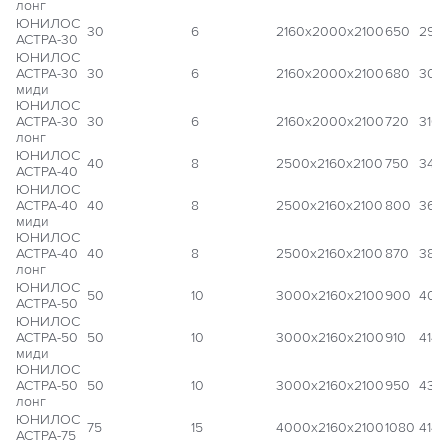
лонг
ЮНИЛОС
30
6
2160x2000x2100
650
299
АСТРА-30
ЮНИЛОС
АСТРА-30
30
6
2160x2000x2100
680
305
миди
ЮНИЛОС
АСТРА-30
30
6
2160x2000x2100
720
310 
лонг
ЮНИЛОС
40
8
2500x2160x2100
750
343
АСТРА-40
ЮНИЛОС
АСТРА-40
40
8
2500x2160x2100
800
366
миди
ЮНИЛОС
АСТРА-40
40
8
2500x2160x2100
870
389
лонг
ЮНИЛОС
50
10
3000x2160x2100
900
409
АСТРА-50
ЮНИЛОС
АСТРА-50
50
10
3000x2160x2100
910
414 
миди
ЮНИЛОС
АСТРА-50
50
10
3000x2160x2100
950
430
лонг
ЮНИЛОС
75
15
4000x2160x2100
1080
414 
АСТРА-75