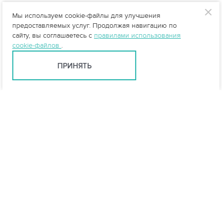
Мы используем cookie-файлы для улучшения
предоставляемых услуг. Продолжая навигацию по
сайту, вы соглашаетесь с
правилами использования
cookie-файлов
.
ПРИНЯТЬ
info@vo-da.ru
Ярославль +7 (4852) 60-90-35
Москва +7 (495) 215-16-54