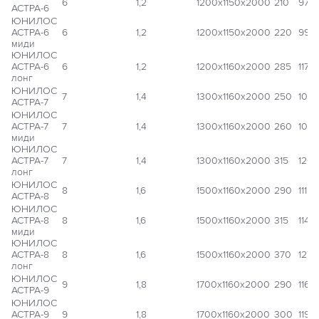
6
1,2
1200x1150x2000
210
97 1
АСТРА-6
ЮНИЛОС
АСТРА-6
6
1,2
1200x1150x2000
220
99 
миди
ЮНИЛОС
АСТРА-6
6
1,2
1200x1160x2000
285
117 
лонг
ЮНИЛОС
7
1,4
1300x1160x2000
250
108
АСТРА-7
ЮНИЛОС
АСТРА-7
7
1,4
1300x1160x2000
260
109 
миди
ЮНИЛОС
АСТРА-7
7
1,4
1300x1160x2000
315
126 
лонг
ЮНИЛОС
8
1,6
1500x1160x2000
290
111 
АСТРА-8
ЮНИЛОС
АСТРА-8
8
1,6
1500x1160x2000
315
114 
миди
ЮНИЛОС
АСТРА-8
8
1,6
1500x1160x2000
370
127 
лонг
ЮНИЛОС
9
1,8
1700x1160x2000
290
116 
АСТРА-9
ЮНИЛОС
АСТРА-9
9
1,8
1700x1160x2000
300
119 