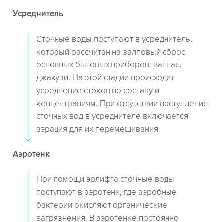
Усреднитель
Сточные воды поступают в усреднитель,
который рассчитан на залповый сброс
основных бытовых приборов: ванная,
джакузи. На этой стадии происходит
усреднение стоков по составу и
концентрациям. При отсутствии поступления
сточных вод в усреднителе включается
аэрация для их перемешивания.
Аэротенк
При помощи эрлифта сточные воды
поступают в аэротенк, где аэробные
бактерии окисляют органические
загрязнения. В аэротенке постоянно