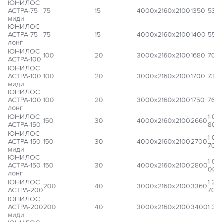
ЮНИЛОС
АСТРА-75
75
15
4000x2160x2100
1350
535
миди
ЮНИЛОС
АСТРА-75
75
15
4000x2160x2100
1400
555
лонг
ЮНИЛОС
100
20
3000x2160x2100
1680
705
АСТРА-100
ЮНИЛОС
АСТРА-100
100
20
3000x2160x2100
1700
738
миди
ЮНИЛОС
АСТРА-100
100
20
3000x2160x2100
1750
764
лонг
ЮНИЛОС
1 02
150
30
4000x2160x2100
2660
АСТРА-150
800
ЮНИЛОС
1 05
АСТРА-150
150
30
4000x2160x2100
2700
700
миди
ЮНИЛОС
1 09
АСТРА-150
150
30
4000x2160x2100
2800
000
лонг
ЮНИЛОС
1 29
200
40
3000x2160x2100
3360
АСТРА-200
700
ЮНИЛОС
АСТРА-200
200
40
3000x2160x2100
3400
1 36
миди