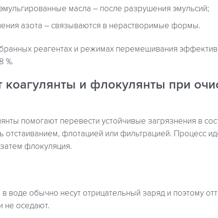
эмульгированные масла – после разрушения эмульсий;
ения азота – связываются в нерастворимые формы.
бранных реагентах и режимах перемешивания эффектив
8 %.
т коагулянты и флокулянты при очи
лянты помогают перевести устойчивые загрязнения в сос
ь отстаиванием, флотацией или фильтрацией. Процесс иде
 затем флокуляция.
в воде обычно несут отрицательный заряд и поэтому отт
и не оседают.