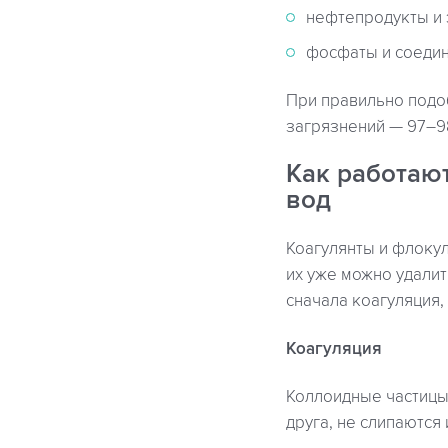
нефтепродукты и 
фосфаты и соедин
При правильно подо
загрязнений — 97–9
Как работаю
вод
Коагулянты и флоку
их уже можно удалит
сначала коагуляция,
Коагуляция
Коллоидные частицы 
друга, не слипаются 