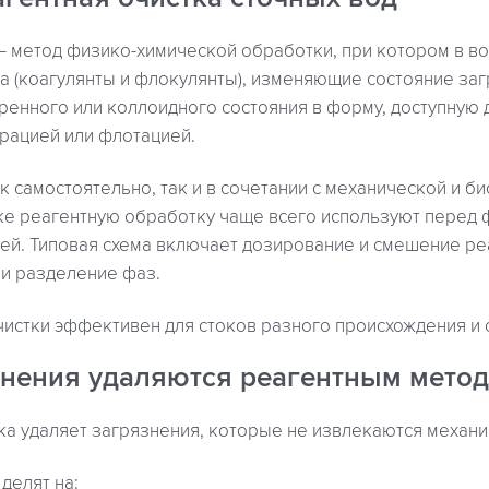
– метод физико-химической обработки, при котором в во
а (коагулянты и флокулянты), изменяющие состояние за
ренного или коллоидного состояния в форму, доступную 
рацией или флотацией.
 самостоятельно, так и в сочетании с механической и б
ике реагентную обработку чаще всего используют перед 
ей. Типовая схема включает дозирование и смешение реа
и разделение фаз.
истки эффективен для стоков разного происхождения и 
знения удаляются реагентным метод
ка удаляет загрязнения, которые не извлекаются механи
делят на: