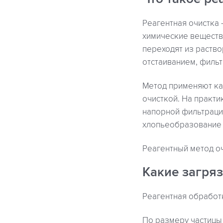
Реагентная очистка 
химические веществ
переходят из раство
отстаиванием, фильт
Метод применяют как
очисткой. На практ
напорной фильтраци
хлопьеобразование 
Реагентный метод оч
Какие загря
Реагентная обработ
По размеру частицы 