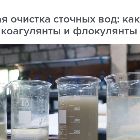
я очистка сточных вод: как
 коагулянты и флокулянты