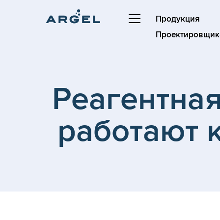
Продукция
Проектировщик
Реагентная
работают 