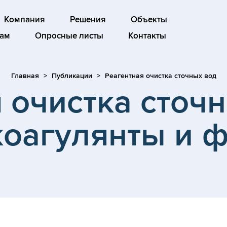
Компания
Решения
Объекты
ам
Опросные листы
Контакты
Главная
Публикации
Реагентная очистка сточных вод
 очистка сточн
коагулянты и 