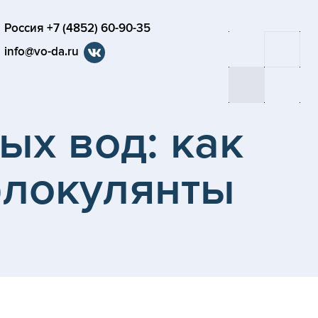
Россия +7 (4852) 60-90-35
info@vo-da.ru
ых вод: как
флокулянты