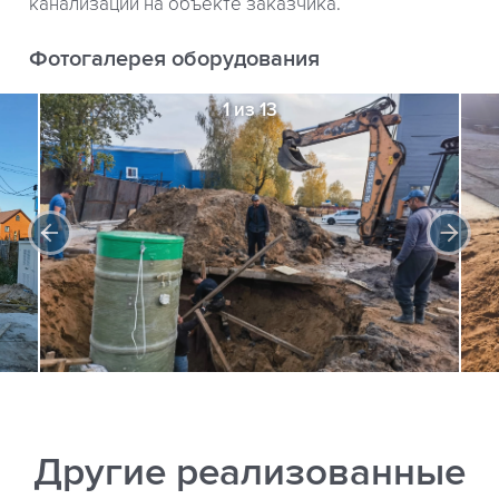
канализации на объекте заказчика.
Фотогалерея оборудования
1 из 13
Другие реализованные