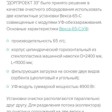
“ДОРПРОЕКТ 33” было принято решение в
качестве очистного оборудования использовать
две компактные установки Векса-65-С
совмещенные с модулями УФ-обеззараживания.
Основные характеристики
Векса-65-С-УФ
:
производительность 65 л/с;
корпус цилиндрический горизонтальный из
стеклопластика машинной намотки D=2400 мм,
L=11000 мм;
фильтрующая загрузка на основе двух видов
сорбента (цеолитовый и угольный);
УФ-модуль суммарной мощностью 4900 Вт.
Установки очистки располагаются параллельно
друг другу. Для разделения потока (коллектора)
до очистных сооружений на две ветки и