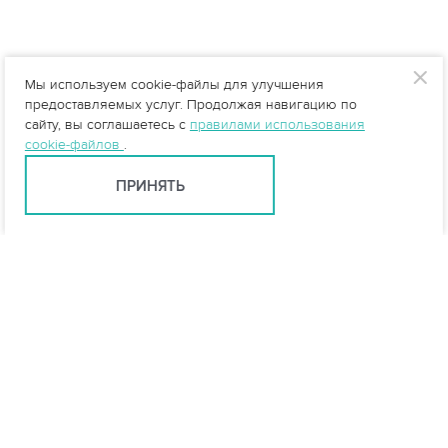
Мы используем cookie-файлы для улучшения
предоставляемых услуг. Продолжая навигацию по
сайту, вы соглашаетесь с
правилами использования
cookie-файлов
.
ПРИНЯТЬ
info@vo-da.ru
Ярославль +7 (4852) 60-90-35