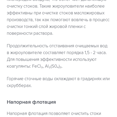
очистку стоков. Такие жироуловители наиболее
эффективны при очистке стоков масложировых
производств, так как помогают вовлечь в процесс
очистки тонкий слой жировой пленки с
поверхности раствора.
Продолжительность отстаивания очищаемых вод
в жироуловителе составляет порядка 1,5 - 2 часа.
Для повышения эффективности используют
коагулянты: FeCl₃, Al₂(S0₄)₃.
Горячие сточные воды охлаждают в градирнях или
скрубберах.
Напорная флотация
Напорная флотация позволяет очистить стоки