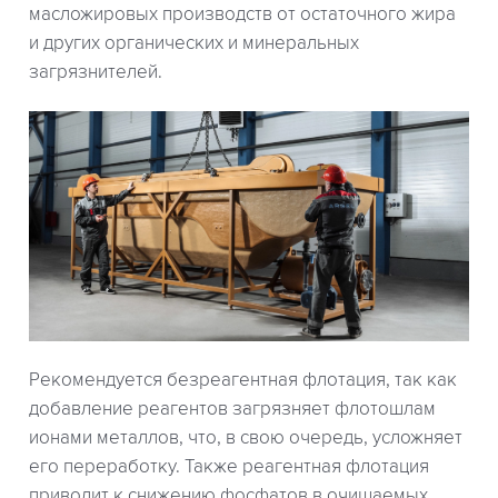
масложировых производств от остаточного жира
и других органических и минеральных
загрязнителей.
Рекомендуется безреагентная флотация, так как
добавление реагентов загрязняет флотошлам
ионами металлов, что, в свою очередь, усложняет
его переработку. Также реагентная флотация
приводит к снижению фосфатов в очищаемых