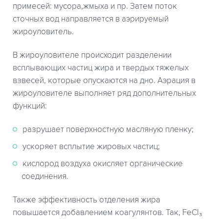
примесей: мусора,жмыха и пр. Затем поток
сточных вод направляется в аэрируемый
жироуловитель.
В жироуловителе происходит разделении
всплывающих частиц жира и твердых тяжелых
взвесей, которые опускаются на дно. Аэрация в
жироуловителе выполняет ряд дополнительных
функций:
разрушает поверхностную масляную пленку;
ускоряет всплытие жировых частиц;
кислород воздуха окисляет органические
соединения.
Также эффективность отделения жира
повышается добавлением коагулянтов. Так, FeCl₃