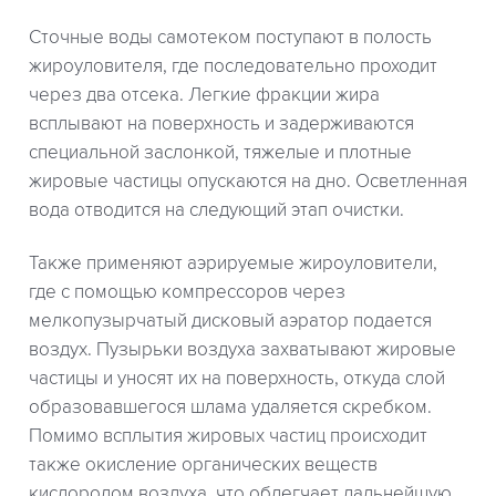
Сточные воды самотеком поступают в полость
жироуловителя, где последовательно проходит
через два отсека. Легкие фракции жира
всплывают на поверхность и задерживаются
специальной заслонкой, тяжелые и плотные
жировые частицы опускаются на дно. Осветленная
вода отводится на следующий этап очистки.
Также применяют аэрируемые жироуловители,
где с помощью компрессоров через
мелкопузырчатый дисковый аэратор подается
воздух. Пузырьки воздуха захватывают жировые
частицы и уносят их на поверхность, откуда слой
образовавшегося шлама удаляется скребком.
Помимо всплытия жировых частиц происходит
также окисление органических веществ
кислородом воздуха, что облегчает дальнейшую