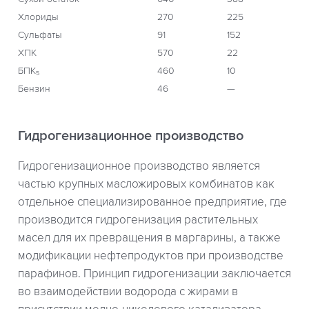
Хлориды
270
225
Сульфаты
91
152
ХПК
570
22
БПК₅
460
10
Бензин
46
—
Гидрогенизационное производство
Гидрогенизационное производство является
частью крупных масложировых комбинатов как
отдельное специализированное предприятие, где
производится гидрогенизация растительных
масел для их превращения в маргарины, а также
модификации нефтепродуктов при производстве
парафинов. Принцип гидрогенизации заключается
во взаимодействии водорода с жирами в