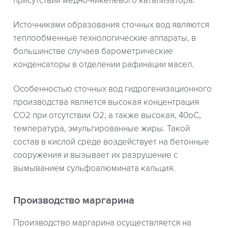
присутствии медно-никелевого катализатора.
Источниками образования сточных вод являются
теплообменные технологические аппараты, в
большинстве случаев барометрические
конденсаторы в отделении рафинации масел.
Особенностью сточных вод гидрогенизационного
производства является высокая концентрация
СО2 при отсутствии О2, а также высокая, 40оС,
температура, эмульгированные жиры. Такой
состав в кислой среде воздействует на бетонные
сооружения и вызывает их разрушение с
вымыванием сульфоалюмината кальция.
Производство маргарина
Производство маргарина осуществляется на