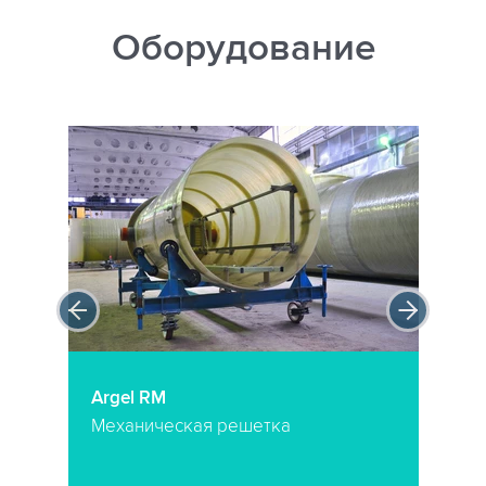
Оборудование
Argel RM
Механическая решетка