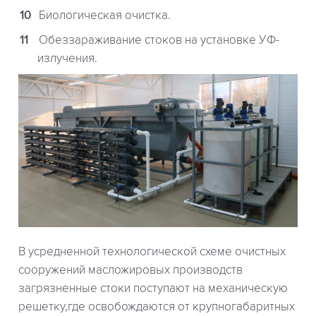
Биологическая очистка.
Обеззараживание стоков на установке УФ-
излучения.
В усредненной технологической схеме очистных
сооружений масложировых производств
загрязненные стоки поступают на механическую
решетку,где освобождаются от крупногабаритных