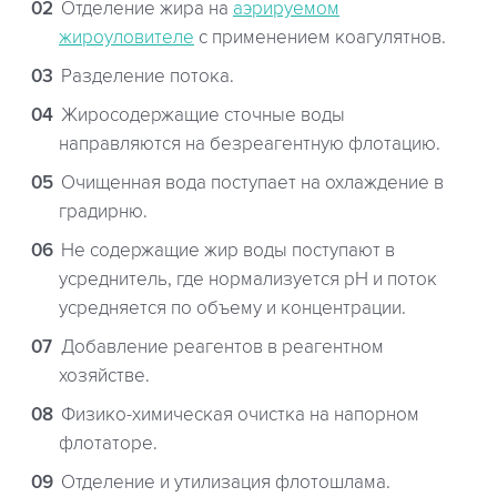
Отделение жира на
аэрируемом
жироуловителе
с применением коагулятнов.
Разделение потока.
Жиросодержащие сточные воды
направляются на безреагентную флотацию.
Очищенная вода поступает на охлаждение в
градирню.
Не содержащие жир воды поступают в
усреднитель, где нормализуется рН и поток
усредняется по объему и концентрации.
Добавление реагентов в реагентном
хозяйстве.
Физико-химическая очистка на напорном
флотаторе.
Отделение и утилизация флотошлама.