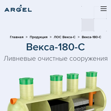
Главная
Продукция
ЛОС Векса-С
Векса-180-С
Векса-180-С
Ливневые очистные сооружения