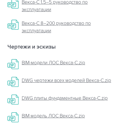
Векса-С 1.5–5 руководство по
эксплуатации
Векса-С 8–200 руководство по
эксплуатации
Чертежи и эскизы
BIM-модели ЛОС Векса-С.zip
DWG чертежи всех моделей Векса-C.zip
DWG плиты фундаментные Векса-С.zip
BIM модель ЛОС Векса-С.zip