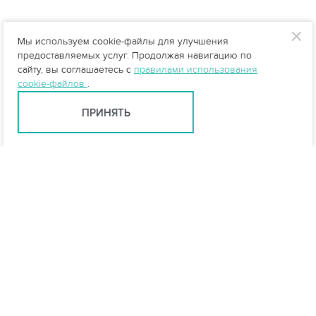
Мы используем cookie-файлы для улучшения
предоставляемых услуг. Продолжая навигацию по
сайту, вы соглашаетесь с
правилами использования
cookie-файлов
.
ПРИНЯТЬ
info@vo-da.ru
Ярославль +7 (4852) 60-90-35
Москва +7 (495) 215-16-54