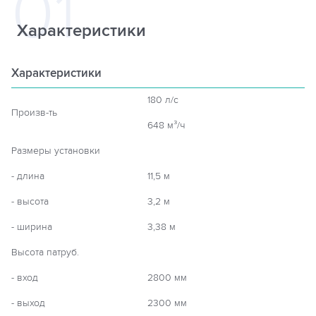
Характеристики
Характеристики
180 л/с
Произв-ть
648 м³/ч
Размеры установки
- длина
11,5 м
- высота
3,2 м
- ширина
3,38 м
Высота патруб.
- вход
2800 мм
- выход
2300 мм