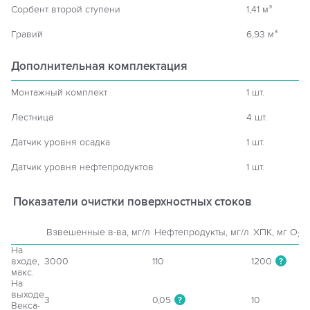
Сорбент второй ступени
1,41 м³
Гравий
6,93 м³
Дополнительная комплектация
Монтажный комплект
1 шт.
Лестница
4 шт.
Датчик уровня осадка
1 шт.
Датчик уровня нефтепродуктов
1 шт.
Показатели очистки поверхностных стоков
Взвешенные в-ва, мг/л
Нефтепродукты, мг/л
ХПК, мг O₂/л
На
входе,
3000
110
1200
?
макс.
На
выходе
3
0,05
10
?
Векса-