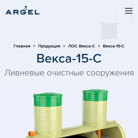
Главная
Продукция
ЛОС Векса-С
Векса-15-С
Векса-15-С
Ливневые очистные сооружения