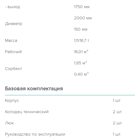
- выход
1750 мм
2000 мм
Диаметр
150 мм
Масса
1,11/16,7 т
Рабочий
16,01 м³
1,85 м³
Сорбент
0,40 м³
Базовая комплектация
Корпус
1 шт.
Колодец технический
2 шт.
Люк
2 шт.
Руководство по эксплуатации
1 шт.