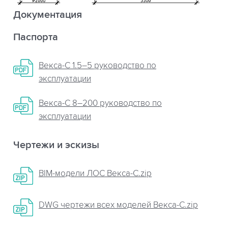
Документация
Паспорта
Векса-С 1.5–5 руководство по
эксплуатации
Векса-С 8–200 руководство по
эксплуатации
Чертежи и эскизы
BIM-модели ЛОС Векса-С.zip
DWG чертежи всех моделей Векса-C.zip