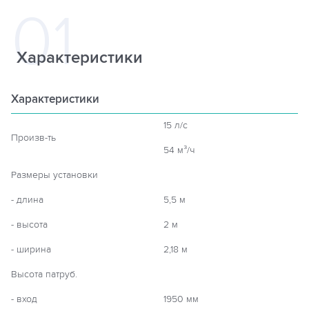
Характеристики
Характеристики
15 л/с
Произв-ть
54 м³/ч
Размеры установки
- длина
5,5 м
- высота
2 м
- ширина
2,18 м
Высота патруб.
- вход
1950 мм