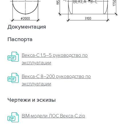
Документация
Паспорта
Векса-С 1.5–5 руководство по
эксплуатации
Векса-С 8–200 руководство по
эксплуатации
Чертежи и эскизы
BIM-модели ЛОС Векса-С.zip