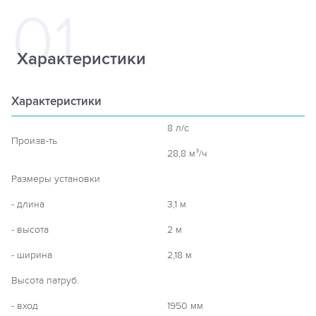
Характеристики
Характеристики
8 л/с
Произв-ть
28,8 м³/ч
Размеры установки
- длина
3,1 м
- высота
2 м
- ширина
2,18 м
Высота патруб.
- вход
1950 мм