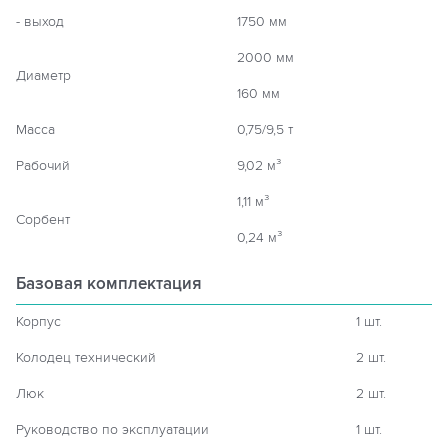
- выход
1750 мм
2000 мм
Диаметр
160 мм
Масса
0,75/9,5 т
Рабочий
9,02 м³
1,11 м³
Сорбент
0,24 м³
Базовая комплектация
Корпус
1 шт.
Колодец технический
2 шт.
Люк
2 шт.
Руководство по эксплуатации
1 шт.