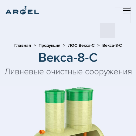
Главная
Продукция
ЛОС Векса-С
Векса-8-С
Векса-8-С
Ливневые очистные сооружения