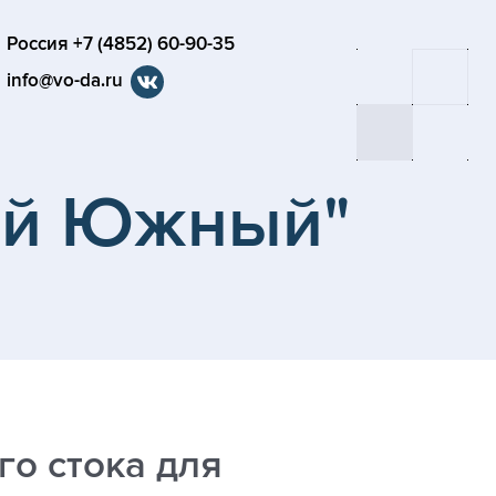
Россия +7 (4852) 60-90-35
info@vo-da.ru
ый Южный"
о стока для