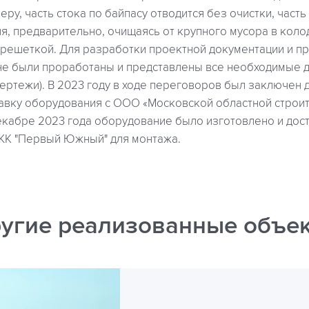
ру, часть стока по байпасу отводится без очистки, часть
, предварительно, очищаясь от крупного мусора в коло
ешеткой. Для разработки проектной документации и п
не были проработаны и представлены все необходимые д
ертежи). В 2023 году в ходе переговоров был заключен 
тавку оборудования с ООО «Московской областной строи
екабре 2023 года оборудование было изготовлено и дос
ЖК "Первый Южный" для монтажа.
угие реализованные объе