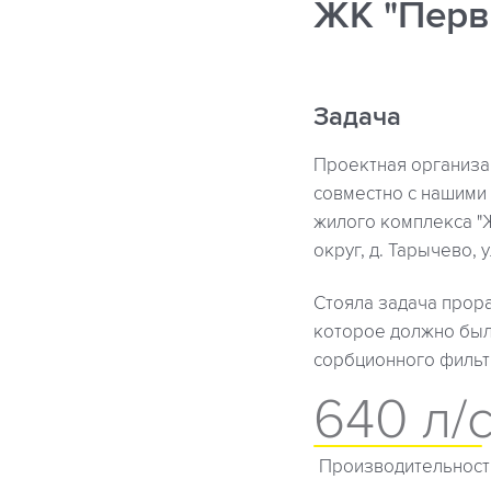
ЖК "Пер
Задача
Проектная организа
совместно с нашими 
жилого комплекса "
округ, д. Тарычево, 
Стояла задача прор
которое должно был
сорбционного фильт
640 л/
Производительност