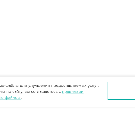
ie-файлы для улучшения предоставляемых услуг.
ю по сайту, вы соглашаетесь с
правилами
kie-файлов
.