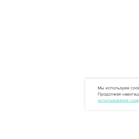
Мы используем cook
Продолжая навигаци
использования coo