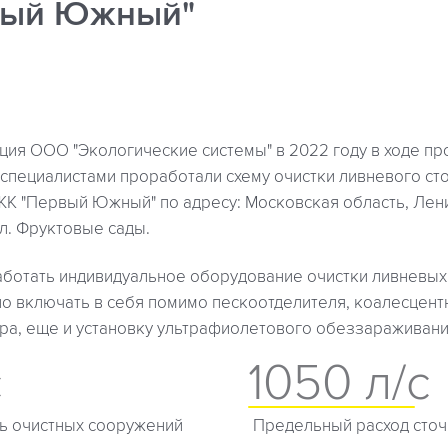
вый Южный"
ция ООО "Экологические системы" в 2022 году в ходе пр
специалистами проработали схему очистки ливневого сто
ЖК "Первый Южный" по адресу: Московская область, Лен
ул. Фруктовые сады.
аботать индивидуальное оборудование очистки ливневых 
о включать в себя помимо пескоотделителя, коалесцент
ра, еще и установку ультрафиолетового обеззараживани
с
1050 л/с
ь очистных сооружений
Предельный расход сточ