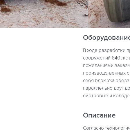
Оборудовани
В ходе разработки 
сооружений 640 л/с 
пожеланиями заказч
производственных с
себя блок УФ-обезз
параллельно друг др
смотровые и колоде
Описание
Согласно технологи