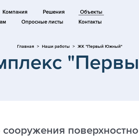
Компания
Решения
Объекты
ам
Опросные листы
Контакты
Главная
Наши работы
ЖК "Первый Южный"
мплекс "Перв
 сооружения поверхностног