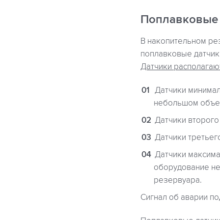
Поплавковые 
В накопительном ре
поплавковые датчик
Датчики располагаю
Датчики минимал
небольшом объем
Датчики второго
Датчики третьег
Датчики максима
оборудование не
резервуара.
Сигнал об аварии п