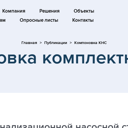
Компания
Решения
Объекты
ам
Опросные листы
Контакты
Главная
Публикации
Компоновка КНС
овка комплект
анализационной насосной с