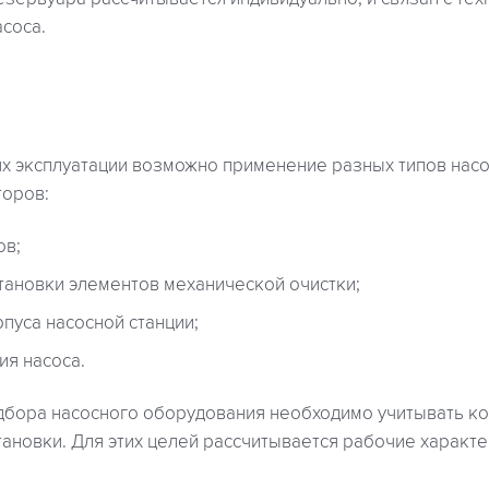
соса.
ях эксплуатации возможно применение разных типов насо
торов:
ов;
тановки элементов механической очистки;
пуса насосной станции;
ия насоса.
дбора насосного оборудования необходимо учитывать к
ановки. Для этих целей рассчитывается рабочие характе