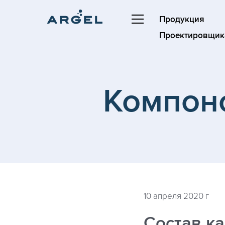
Продукция
Проектировщик
Компон
10 апреля 2020 г
Состав к