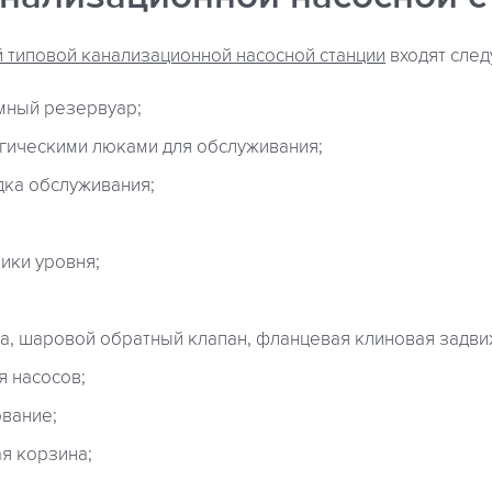
й типовой канализационной насосной станции
входят сле
мный резервуар;
гическими люками для обслуживания;
дка обслуживания;
ики уровня;
а, шаровой обратный клапан, фланцевая клиновая задви
 насосов;
вание;
я корзина;