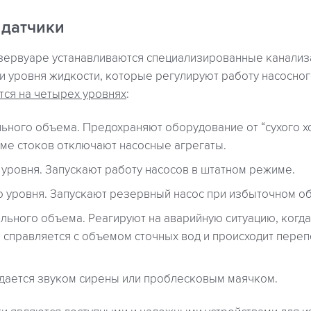
датчики
зервуаре устанавливаются специализированные канали
и уровня жидкости, которые регулируют работу насосно
тся на четырех уровнях
:
ьного объема. Предохраняют оборудование от “сухого хо
е стоков отключают насосные агрегаты.
 уровня. Запускают работу насосов в штатном режиме.
о уровня. Запускают резервный насос при избыточном о
льного объема. Реагируют на аварийную ситуацию, когд
 справляется с объемом сточных вод и происходит пере
одается звуком сирены или проблесковым маячком.