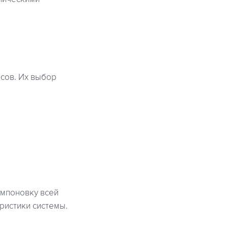
сов. Их выбор
омпоновку всей
ристики системы.