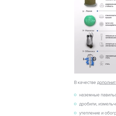
В качестве
дополнит
наземные павиль
дробили, измельч
утепление и обог