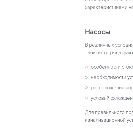
характеристиками на
Насосы
В различных услови
зависит от ряда фак
особенности сток
необходимости ус
расположения кор
условий охлажден
Для правильного по
канализационной уст