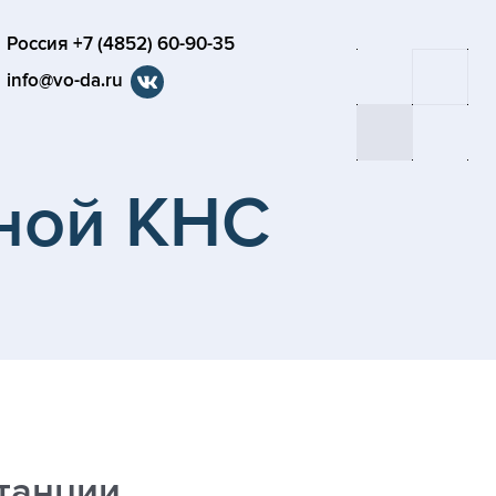
Россия +7 (4852) 60-90-35
info@vo-da.ru
ной КНС
танции