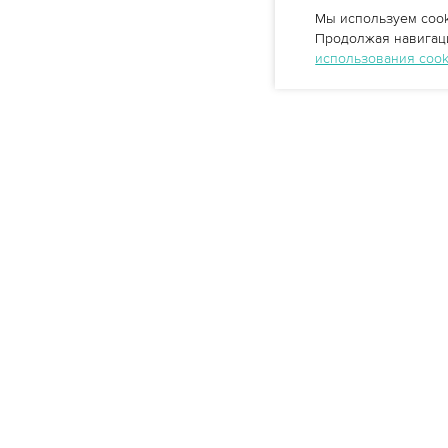
Мы используем cook
Продолжая навигаци
использования coo
Профессиональные решения
очистки воды