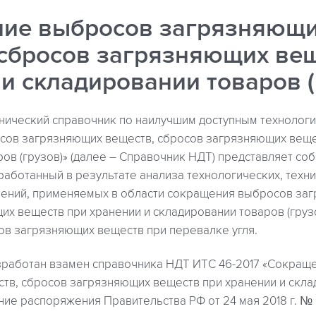
ие выбросов загрязняющ
 сбросов загрязняющих ве
и складировании товаров (
ический справочник по наилучшим доступным технологи
ов загрязняющих веществ, сбросов загрязняющих вещес
ов (грузов)» (далее – Справочник НДТ) представляет со
работанный в результате анализа технологических, техни
ений, применяемых в области сокращения выбросов заг
х веществ при хранении и складировании товаров (грузо
в загрязняющих веществ при перевалке угля.
работан взамен справочника НДТ ИТС 46-2017 «Сокращ
тв, сбросов загрязняющих веществ при хранении и скла
ение распоряжения Правительства РФ от 24 мая 2018 г. № 