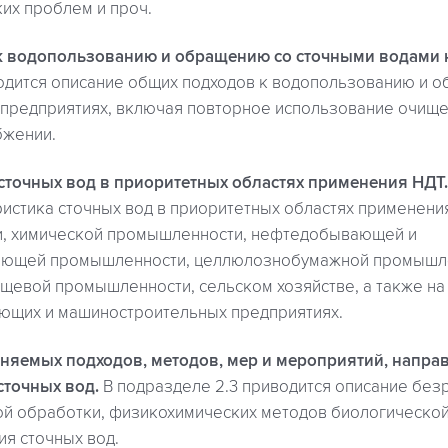
их проблем и проч.
к водопользованию и обращению со сточными водами 
водится описание общих подходов к водопользованию и 
 предприятиях, включая повторное использование очище
бжении.
 сточных вод в приоритетных областях применения НДТ.
истика сточных вод в приоритетных областях применени
и, химической промышленности, нефтедобывающей и
ющей промышленности, целлюлознобумажной промышле
щевой промышленности, сельском хозяйстве, а также на
ющих и машиностроительных предприятиях.
няемых подходов, методов, мер и мероприятий, напра
точных вод.
В подразделе 2.3 приводится описание без
й обработки, физикохимических методов биологической
я сточных вод.