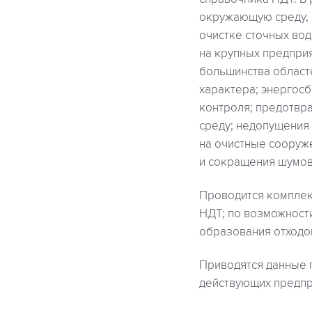
окружающую среду, 
очистке сточных вод
на крупных предпри
большинства област
характера; энергос
контроля; предотвр
среду; недопущения 
на очистные сооруж
и сокращения шумов
Проводится комплек
НДТ; по возможност
образования отходо
Приводятся данные 
действующих предпр