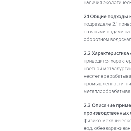
наличия экологическ
2.1 Общие подходы 
подразделе 2.1 при
сточными водами на
оборотном водосна
2.2 Характеристика
приводится характер
цветной металлурги
нефтеперерабатыва
промышленности, пи
металлообрабатыва
2.3 Описание приме
производственных с
физико-механическо
вод, обеззараживани