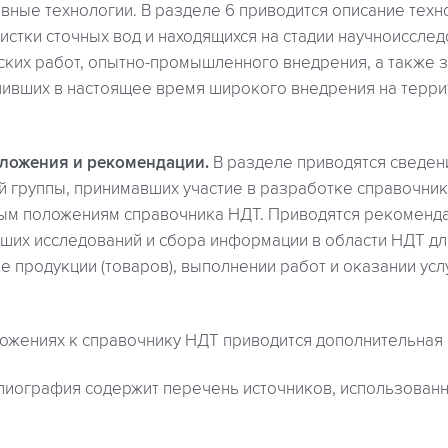
ные технологии. В разделе 6 приводится описание техн
стки сточных вод и находящихся на стадии научноисслед
ских работ, опытно-промышленного внедрения, а также
учивших в настоящее время широкого внедрения на терр
ложения и рекомендации.
В разделе приводятся сведен
й группы, принимавших участие в разработке справочник
ным положениям справочника НДТ. Приводятся рекоменд
ших исследований и сбора информации в области НДТ дл
е продукции (товаров), выполнении работ и оказании усл
ожениях к справочнику НДТ приводится дополнительная
иография содержит перечень источников, использован