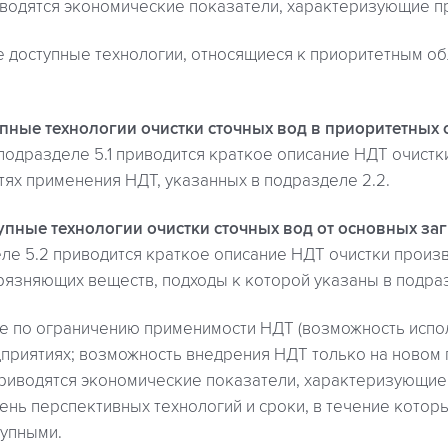
водятся экономические показатели, характеризующие п
 доступные технологии, относящиеся к приоритетным о
упные технологии очистки сточных вод в приоритетных 
подразделе 5.1 приводится краткое описание НДТ очистки
ях применения НДТ, указанных в подразделе 2.2.
упные технологии очистки сточных вод от основных з
ле 5.2 приводится краткое описание НДТ очистки произ
рязняющих веществ, подходы к которой указаны в подраз
е по ограничению применимости НДТ (возможность испо
приятиях; возможность внедрения НДТ только на новом 
риводятся экономические показатели, характеризующие
нь перспективных технологий и сроки, в течение которы
упными.