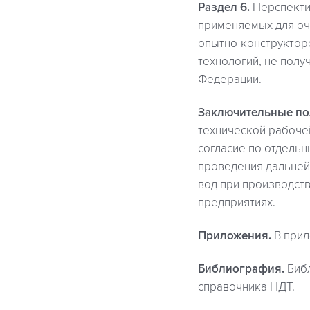
Раздел 6.
Перспектив
применяемых для очи
опытно-конструктор
технологий, не пол
Федерации.
Заключительные по
технической рабоче
согласие по отдель
проведения дальней
вод при производств
предприятиях.
Приложения.
В прил
Библиография.
Библ
справочника НДТ.