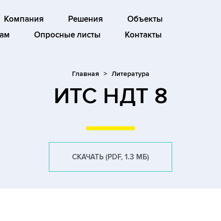
Компания
Решения
Объекты
ам
Опросные листы
Контакты
Главная
Литература
ИТС НДТ 8
СКАЧАТЬ (PDF, 1.3 МБ)