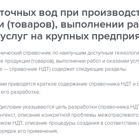
сточных вод при производс
 (товаров), выполнении ра
 услуг на крупных предпри
ический справочник по наилучшим доступным технологи
е продукции (товаров), выполнении работ и оказании усл
ее — справочник НДТ) содержит следующие разделы.
ии приводятся краткое содержание справочника НДТ и 
 его разработке.
дисловии указываются цель разработки справочника НДТ,
нтекст, описание конкретной проблемы межотраслевого
ком НДТ, описание процедуры создания в соответствии 
орядок его применения.