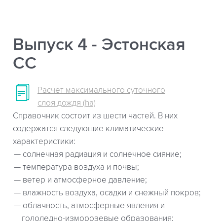
Выпуск 4 - Эстонская
СС
Расчет максимального суточного
слоя дождя (ha)
Справочник состоит из шести частей. В них
содержатся следующие климатические
характеристики:
солнечная радиация и солнечное сияние;
температура воздуха и почвы;
ветер и атмосферное давление;
влажность воздуха, осадки и снежный покров;
облачность, атмосферные явления и
гололедно-изморозевые образования;