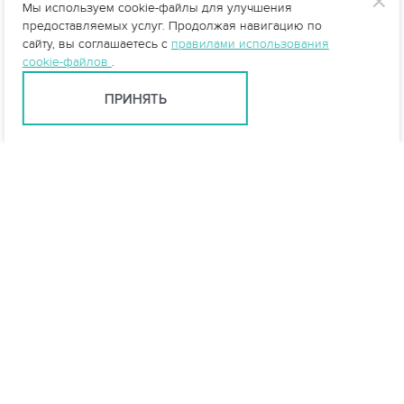
Мы используем cookie-файлы для улучшения
предоставляемых услуг. Продолжая навигацию по
сайту, вы соглашаетесь с
правилами использования
cookie-файлов
.
ПРИНЯТЬ
info@vo-da.ru
Ярославль +7 (4852) 60-90-35
Москва +7 (495) 215-16-54