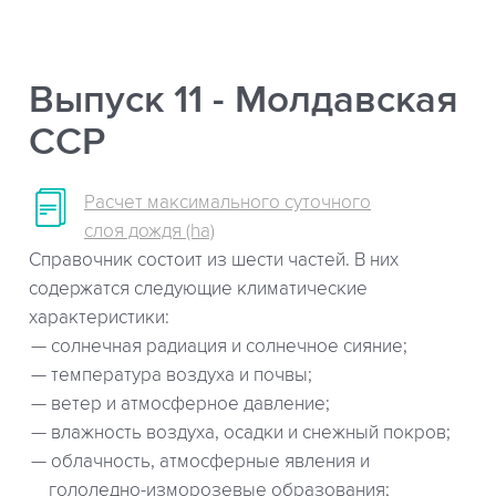
Выпуск 11 - Молдавская
ССР
Расчет максимального суточного
слоя дождя (ha)
Справочник состоит из шести частей. В них
содержатся следующие климатические
характеристики:
солнечная радиация и солнечное сияние;
температура воздуха и почвы;
ветер и атмосферное давление;
влажность воздуха, осадки и снежный покров;
облачность, атмосферные явления и
гололедно-изморозевые образования;