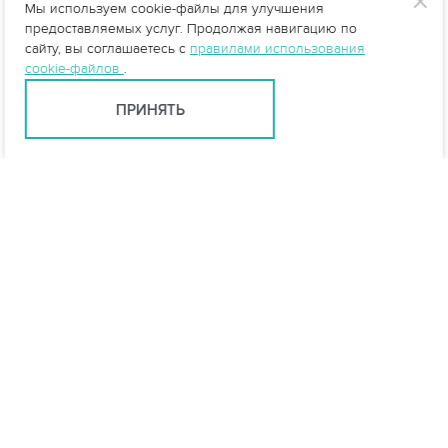
Мы используем cookie-файлы для улучшения
предоставляемых услуг. Продолжая навигацию по
сайту, вы соглашаетесь с
правилами использования
cookie-файлов
.
ПРИНЯТЬ
info@vo-da.ru
Ярославль +7 (4852) 60-90-35
Москва +7 (495) 215-16-54