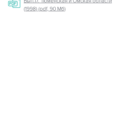
Вып.17. Тюменская и Омская области
(1998) (pdf, 90 Мб)