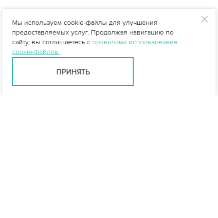
Мы используем cookie-файлы для улучшения
предоставляемых услуг. Продолжая навигацию по
сайту, вы соглашаетесь с
правилами использования
cookie-файлов
.
ПРИНЯТЬ
info@vo-da.ru
Ярославль +7 (4852) 60-90-35
Москва +7 (495) 215-16-54