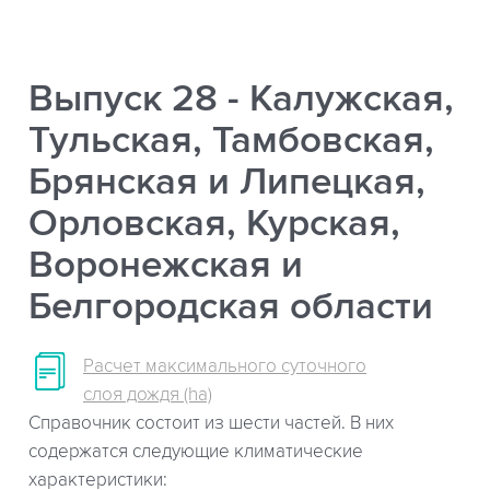
Выпуск 28 - Калужская,
Тульская, Тамбовская,
Брянская и Липецкая,
Орловская, Курская,
Воронежская и
Белгородская области
Расчет максимального суточного
слоя дождя (ha)
Справочник состоит из шести частей. В них
содержатся следующие климатические
характеристики: