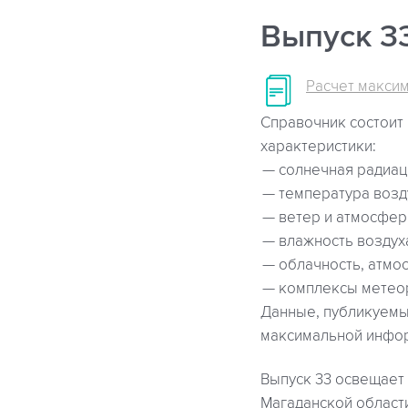
Выпуск 33
Расчет максим
Справочник состоит 
характеристики:
солнечная радиац
температура возд
ветер и атмосфер
влажность воздух
облачность, атмо
комплексы метеор
Данные, публикуемы
максимальной инфор
Выпуск 33 освещает
Магаданской област