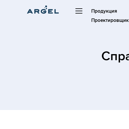
Продукция
Проектировщик
Cпр