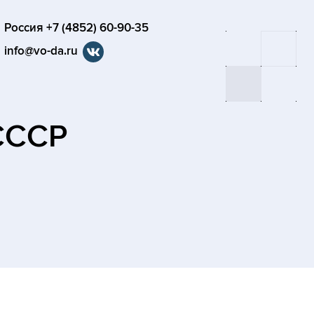
Россия +7 (4852) 60-90-35
info@vo-da.ru
СССР