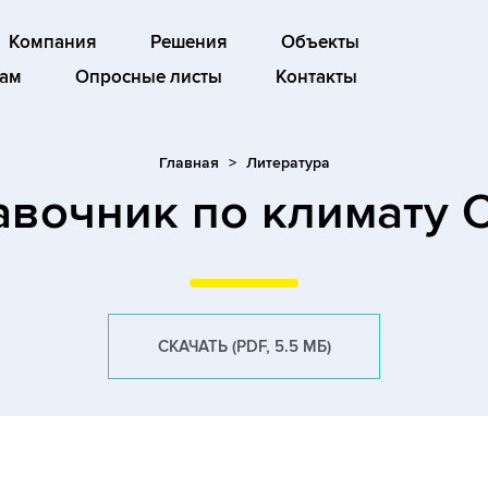
Компания
Решения
Объекты
ам
Опросные листы
Контакты
Главная
Литература
авочник по климату 
СКАЧАТЬ (PDF, 5.5 МБ)