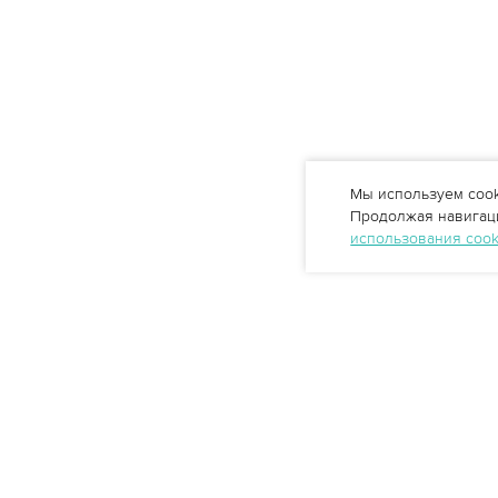
Мы используем cook
Продолжая навигаци
использования coo
Профессиональные решения
очистки воды