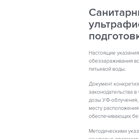
Санитарн
ультрафи
подготов
Настоящие указания
обеззараживания во
питьевой воды.
Документ конкретиз
законодательства в 
дозы УФ-облучения,
месту расположения 
обеспечивающих без
Методическими указ