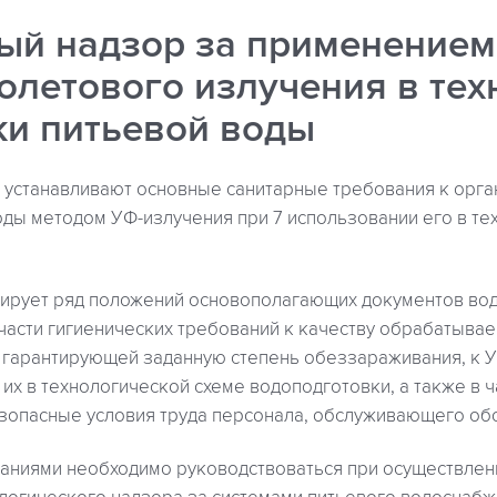
ый надзор за применением
олетового излучения в тех
ки питьевой воды
 устанавливают основные санитарные требования к орга
ды методом УФ-излучения при 7 использовании его в те
ирует ряд положений основополагающих документов вод
части гигиенических требований к качеству обрабатыва
 гарантирующей заданную степень обеззараживания, к У
их в технологической схеме водоподготовки, а также в ч
опасные условия труда персонала, обслуживающего об
аниями необходимо руководствоваться при осуществлен