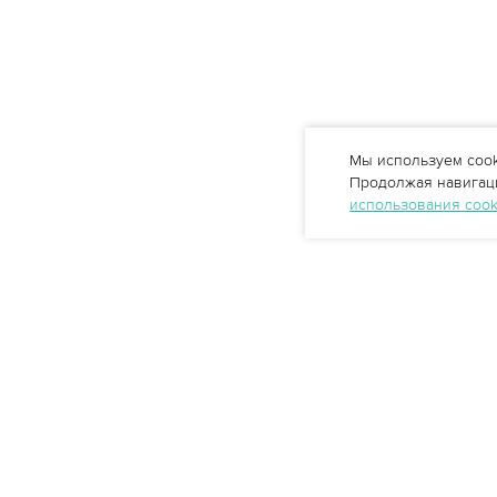
Мы используем cook
Продолжая навигаци
использования coo
Профессиональные решения
очистки воды