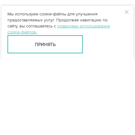
Мы используем cookie-файлы для улучшения
предоставляемых услуг. Продолжая навигацию по
сайту, вы соглашаетесь с
правилами использования
cookie-файлов
.
ПРИНЯТЬ
info@vo-da.ru
Ярославль +7 (4852) 60-90-35
Москва +7 (495) 215-16-54