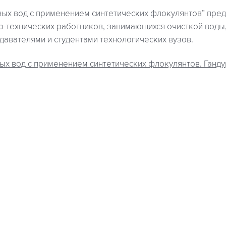
ных вод с применением синтетических флокулянтов” пре
о-технических работников, занимающихся очисткой воды,
авателями и студентами технологических вузов.
ых вод с применением синтетических флокулянтов. Гандури