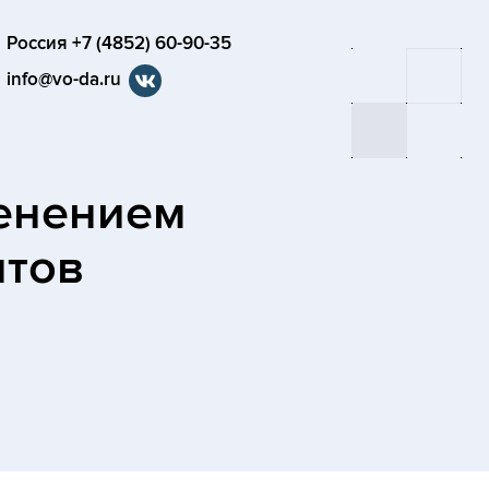
Россия +7 (4852) 60-90-35
info@vo-da.ru
менением
нтов