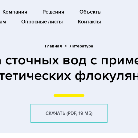
Компания
Решения
Объекты
ам
Опросные листы
Контакты
Главная
Литература
 сточных вод с при
тетических флокуля
СКАЧАТЬ (PDF, 19 МБ)