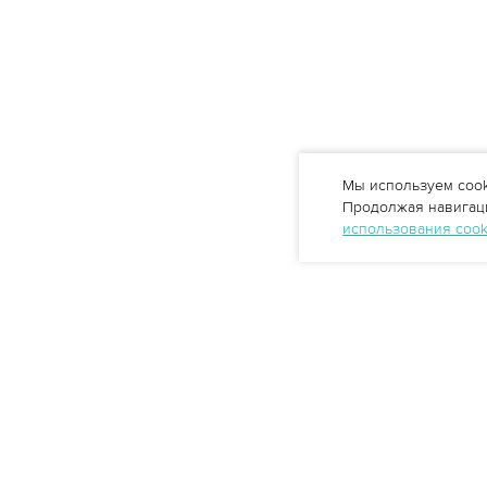
Мы используем cook
Продолжая навигаци
использования coo
Профессиональные решения
очистки воды