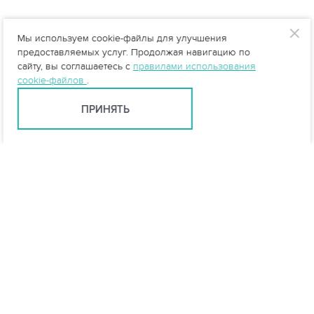
Мы используем cookie-файлы для улучшения
предоставляемых услуг. Продолжая навигацию по
сайту, вы соглашаетесь с
правилами использования
cookie-файлов
.
ПРИНЯТЬ
info@vo-da.ru
Ярославль +7 (4852) 60-90-35
Москва +7 (495) 215-16-54