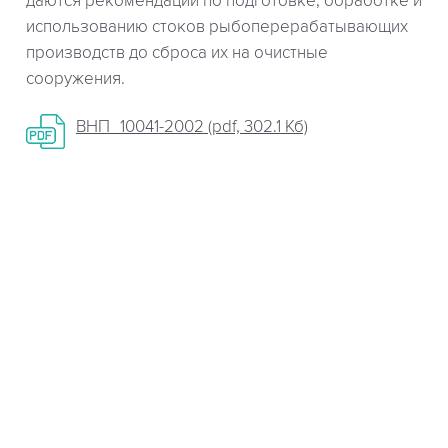
даются рекомендации по подготовке, обработке и
использованию стоков рыбоперерабатывающих
производств до сброса их на очистные
сооружения.
ВНП_10041-2002 (pdf, 302.1 Кб)