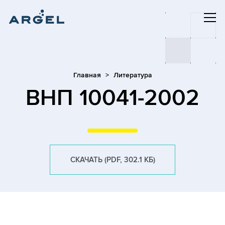
Главная
Литература
ВНП 10041-2002
СКАЧАТЬ (PDF, 302.1 КБ)